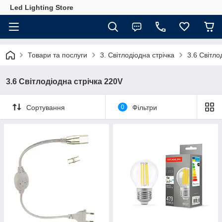
Led Lighting Store
Товари та послуги
3. Світлодіодна стрічка
3.6 Світло
3.6 Світлодіодна стрічка 220V
Сортування
0
Фільтри