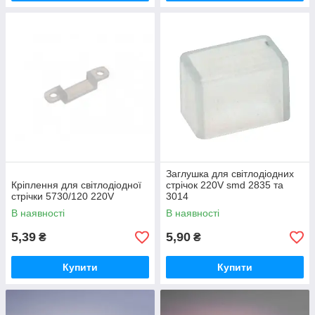
Заглушка для світлодіодних
Кріплення для світлодіодної
стрічок 220V smd 2835 та
стрічки 5730/120 220V
3014
В наявності
В наявності
5,39
5,90
₴
₴
Купити
Купити