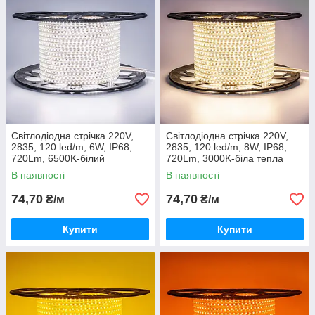
Світлодіодна стрічка 220V,
Світлодіодна стрічка 220V,
2835, 120 led/m, 6W, IP68,
2835, 120 led/m, 8W, IP68,
720Lm, 6500K-білий
720Lm, 3000K-біла тепла
холодний
В наявності
В наявності
74,70
74,70
₴/м
₴/м
Купити
Купити