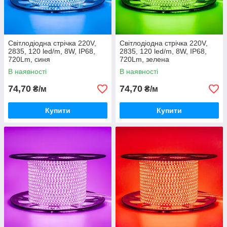
Світлодіодна стрічка 220V,
Світлодіодна стрічка 220V,
2835, 120 led/m, 8W, IP68,
2835, 120 led/m, 8W, IP68,
720Lm, синя
720Lm, зелена
В наявності
В наявності
74,70
74,70
₴/м
₴/м
Купити
Купити