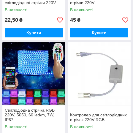
світлодіодної стрічки 220V
стрічки 220V
В наявності
В наявності
22,50
45
₴
₴
Купити
Купити
Світлодіодна стрічка RGB
220V, 5050, 60 led/m, 7W,
Контролер для світлодіодних
IP67
стрічок 220V RGB
В наявності
В наявності