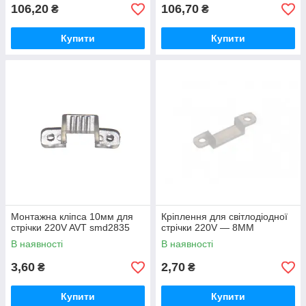
106,20
106,70
₴
₴
Купити
Купити
Монтажна кліпса 10мм для
Кріплення для світлодіодної
стрічки 220V AVT smd2835
стрічки 220V — 8ММ
В наявності
В наявності
3,60
2,70
₴
₴
Купити
Купити