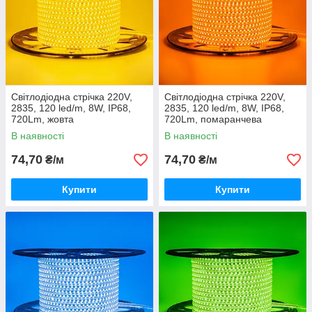
Світлодіодна стрічка 220V,
Світлодіодна стрічка 220V,
2835, 120 led/m, 8W, IP68,
2835, 120 led/m, 8W, IP68,
720Lm, жовта
720Lm, помаранчева
В наявності
В наявності
74,70
74,70
₴/м
₴/м
Купити
Купити