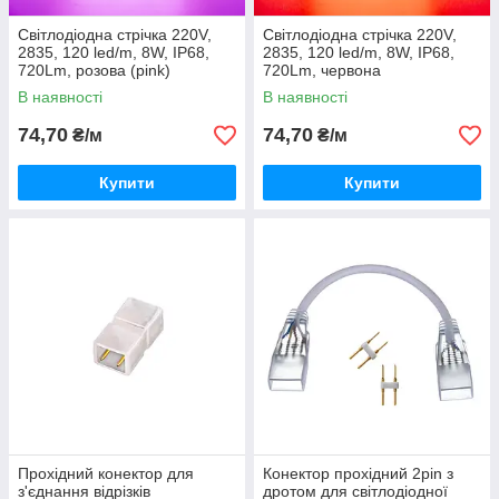
Світлодіодна стрічка 220V,
Світлодіодна стрічка 220V,
2835, 120 led/m, 8W, IP68,
2835, 120 led/m, 8W, IP68,
720Lm, розова (pink)
720Lm, червона
В наявності
В наявності
74,70
74,70
₴/м
₴/м
Купити
Купити
Прохідний конектор для
Конектор прохідний 2pin з
з'єднання відрізків
дротом для світлодіодної