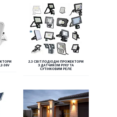
ЕКТОРИ
2.3 СВІТЛОДІОДНІ ПРОЖЕКТОРИ
2-36V
З ДАТЧИКОМ РУХУ ТА
СУТІНКОВИМ РЕЛЕ