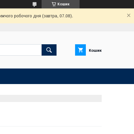
Кошик
ижчого робочого дня (завтра, 07.08).
Кошик