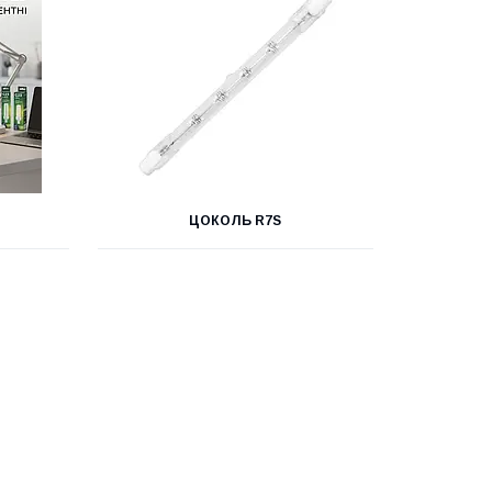
ЦОКОЛЬ R7S