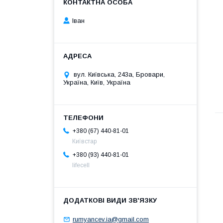
Іван
вул. Київська, 243а, Бровари,
Україна, Київ, Україна
+380 (67) 440-81-01
Київстар
+380 (93) 440-81-01
lifecell
rumyancev.ia@gmail.com