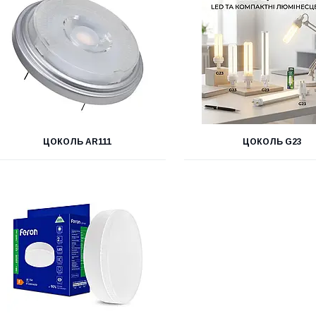
ЦОКОЛЬ AR111
ЦОКОЛЬ G23