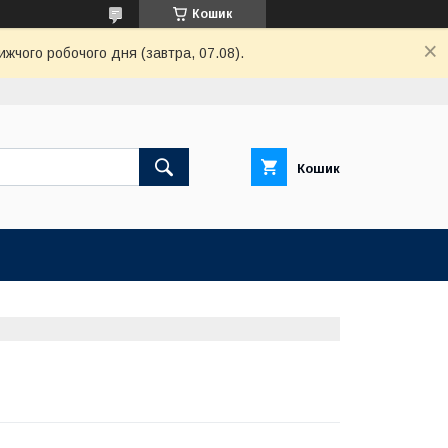
Кошик
ижчого робочого дня (завтра, 07.08).
Кошик