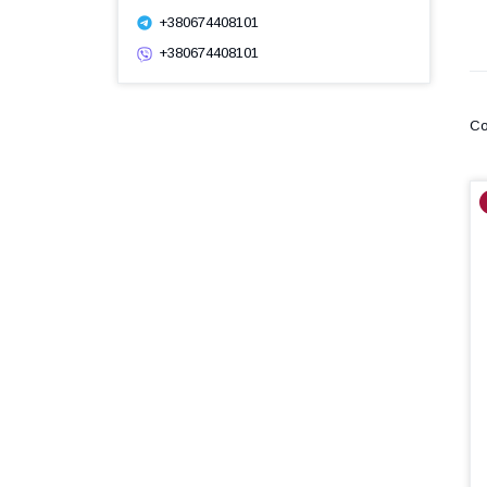
+380674408101
+380674408101