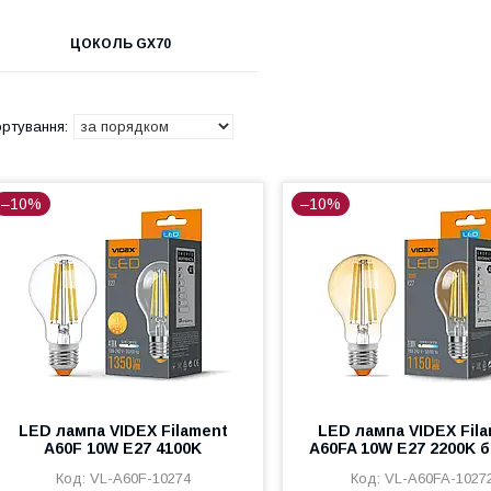
ЦОКОЛЬ GX70
–10%
–10%
LED лампа VIDEX Filament
LED лампа VIDEX Fil
A60F 10W E27 4100K
A60FA 10W E27 2200K 
VL-A60F-10274
VL-A60FA-1027