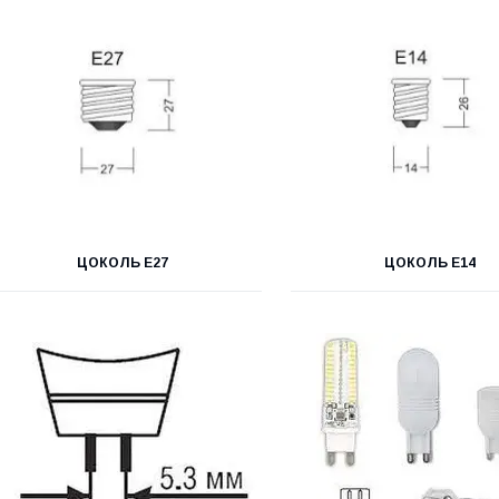
ЦОКОЛЬ Е27
ЦОКОЛЬ Е14