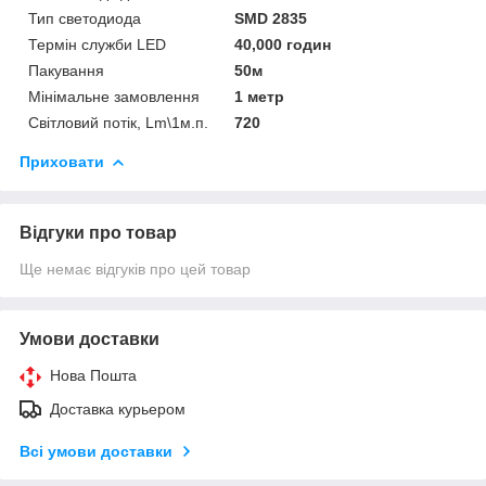
Тип светодиода
SMD 2835
Термін служби LED
40,000 годин
Пакування
50м
Мінімальне замовлення
1 метр
Світловий потік, Lm\1м.п.
720
Приховати
Відгуки про товар
Ще немає відгуків про цей товар
Умови доставки
Нова Пошта
Доставка курьером
Всі умови доставки