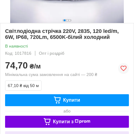
Світлодіодна стрічка 220V, 2835, 120 led/m,
6W, IP68, 720Lm, 6500K-білий холодний
В наявності
Код: 1017816
Опт і роздріб
74,70
₴/м
Мінімальна сума замовлення на сайті — 200 ₴
67,10 ₴
від 50 м
Купити
або
Купити з