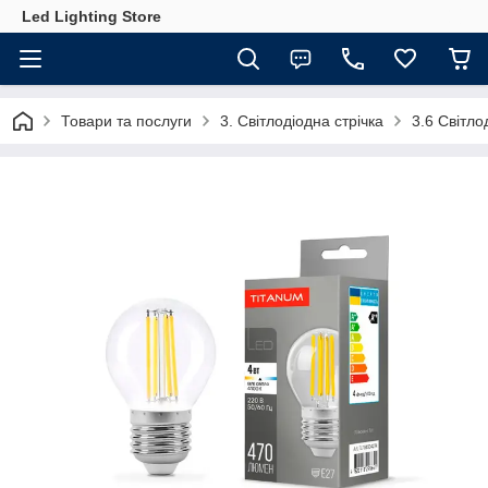
Led Lighting Store
Товари та послуги
3. Світлодіодна стрічка
3.6 Світло