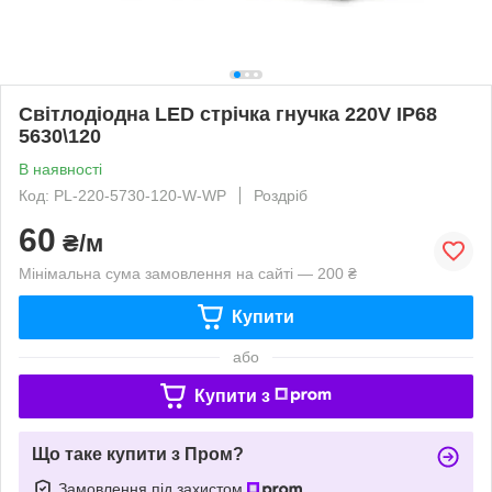
Світлодіодна LED стрічка гнучка 220V IP68
5630\120
В наявності
Код: PL-220-5730-120-W-WP
Роздріб
60
₴/м
Мінімальна сума замовлення на сайті — 200 ₴
Купити
або
Купити з
Що таке купити з Пром?
Замовлення під захистом