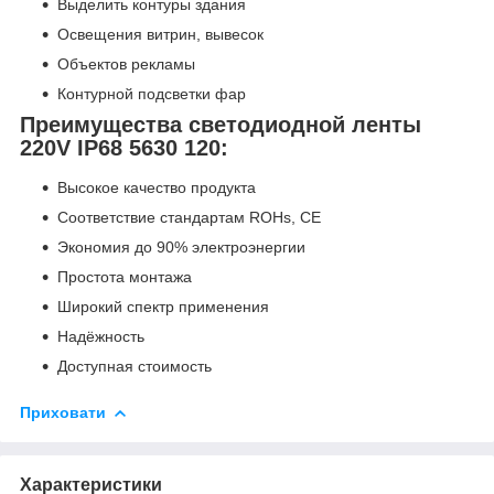
Выделить контуры здания
Освещения витрин, вывесок
Объектов рекламы
Контурной подсветки фар
Преимущества светодиодной ленты
220V IP68 5630 120:
Высокое качество продукта
Соответствие стандартам ROHs, CE
Экономия до 90% электроэнергии
Простота монтажа
Широкий спектр применения
Надёжность
Доступная стоимость
Приховати
Характеристики