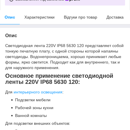
Опис
Характеристики
Відгуки про товар
Доставка
Опис
Светодиодная лента 220V IP68 5630 120 представляет собой
тонкую печатную плату, с одной стороны которой напаяны
светодиоды. Водонепроницаема, хорошо принимает любые
формы, ярко светится. Подходит как для внутреннего, так и
для наружного применения.
Основное применение светодиодной
ленты 220V IP68 5630 120:
Для
интерьерного освещения
:
Подсветки мебели
Рабочей зоны кухни
Ванной комнаты
Для подсветки внешних объектов: