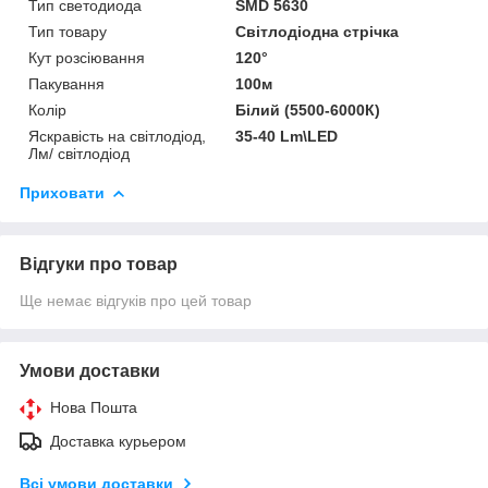
Тип светодиода
SMD 5630
Тип товару
Світлодіодна стрічка
Кут розсіювання
120°
Пакування
100м
Колір
Білий (5500-6000К)
Яскравість на світлодіод,
35-40 Lm\LED
Лм/ світлодіод
Приховати
Відгуки про товар
Ще немає відгуків про цей товар
Умови доставки
Нова Пошта
Доставка курьером
Всі умови доставки