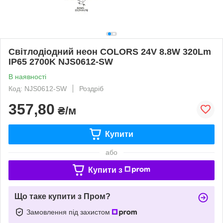
Світлодіодний неон COLORS 24V 8.8W 320Lm
IP65 2700K NJS0612-SW
В наявності
Код: NJS0612-SW
Роздріб
357,80
₴/м
Купити
або
Купити з
Що таке купити з Пром?
Замовлення під захистом