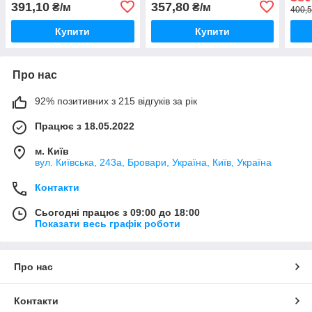
RDA0C0TC-B (14273)
391,10
357,80
₴/м
₴/м
400,5
Купити
Купити
Про нас
92% позитивних з 215 відгуків за рік
Працює з 18.05.2022
м. Київ
вул. Київська, 243а, Бровари, Україна, Київ, Україна
Контакти
Сьогодні працює з 09:00 до 18:00
Показати весь графік роботи
Про нас
Контакти