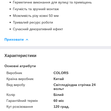
Герметичне виконання для вулиці та приміщень
Гнучкість та зручний монтаж
Можливість різу кожні 50 мм
Тривалий ресурс роботи
Сучасний декоративний ефект
Приховати
Характеристики
Основні атрибути
Виробник
COLORS
Країна виробник
Китай
Вид виробу
Світлодіодна стрічка 24
вольт
Колір
Білий
Гарантійний термін
60 міс
Кут розсіювання
120 град.