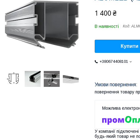
1 400 ₴
В наявності
Код:
ALM
Купити
+380674408101
повернення товару п
У компанії підключені
будь-який товар не п