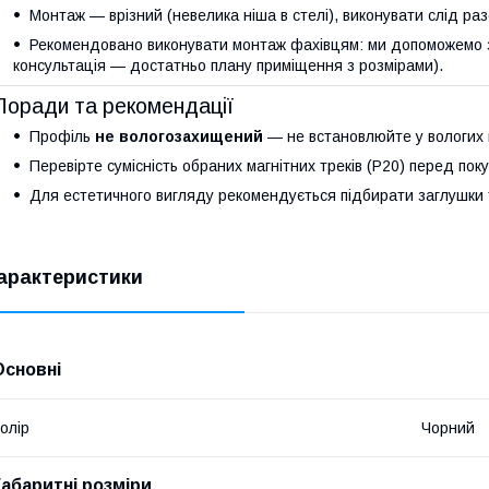
Монтаж — врізний (невелика ніша в стелі), виконувати слід раз
Рекомендовано виконувати монтаж фахівцям: ми допоможемо з 
консультація — достатньо плану приміщення з розмірами).
Поради та рекомендації
Профіль
не вологозахищений
— не встановлюйте у вологих 
Перевірте сумісність обраних магнітних треків (P20) перед пок
Для естетичного вигляду рекомендується підбирати заглушки 
арактеристики
Основні
олір
Чорний
Габаритні розміри