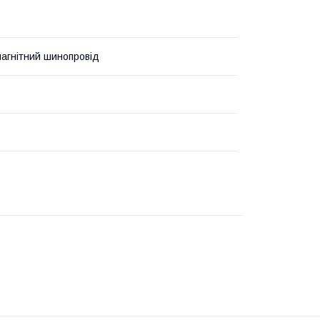
магнітний шинопровід