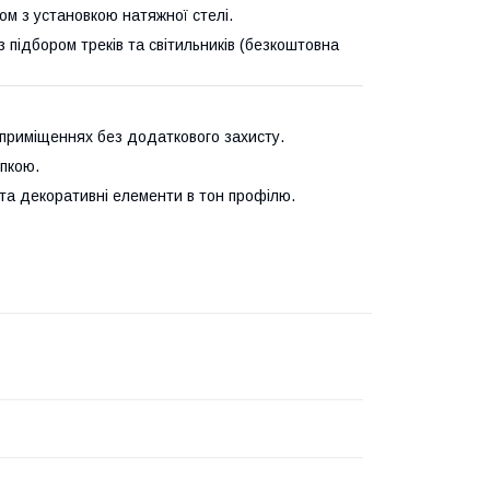
ом з установкою натяжної стелі.
підбором треків та світильників (безкоштовна
приміщеннях без додаткового захисту.
упкою.
та декоративні елементи в тон профілю.