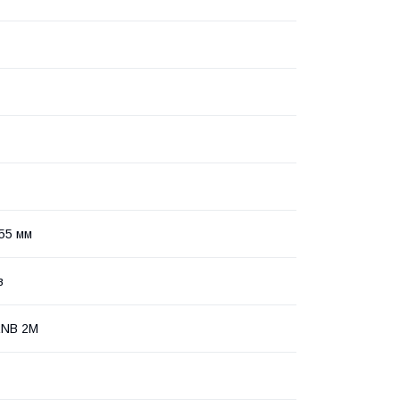
55 мм
в
NB 2M