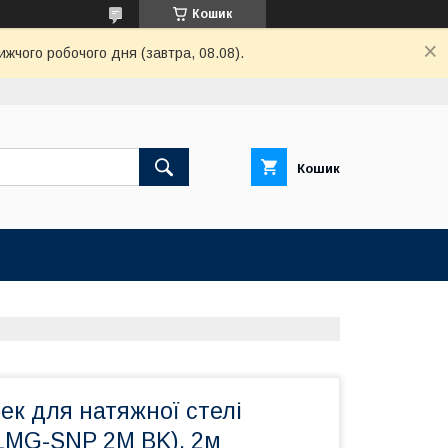
Кошик
ижчого робочого дня (завтра, 08.08).
Кошик
ек для натяжної стелі
MG-SNP 2M BK), 2м