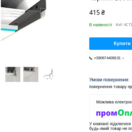
415 ₴
В наявності
Код:
АСТ1
Купити
+380674408101
повернення товару п
У компанії підключені
будь-який товар не п