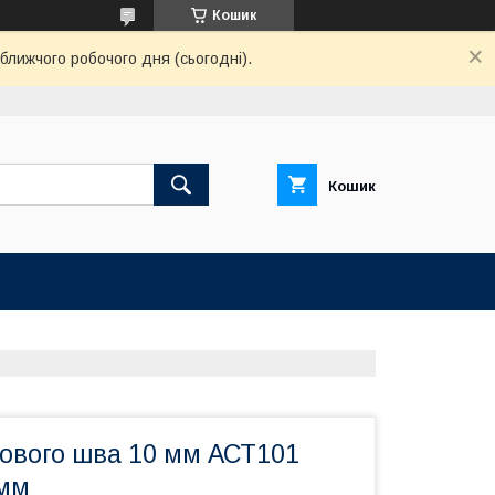
Кошик
ближчого робочого дня (сьогодні).
Кошик
ьового шва 10 мм АСТ101
0мм