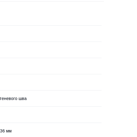
теневого шва
36 мм