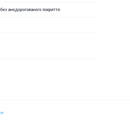
 без анодорогованого покриття
ті