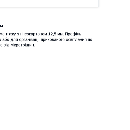
мм
онтажу з гіпсокартоном 12,5 мм. Профіль
 або для організації прихованого освітлення по
ю від мікротріщин.