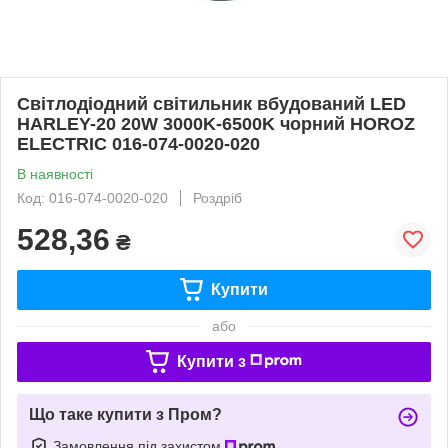
Світлодіодний світильник вбудований LED
HARLEY-20 20W 3000K-6500K чорний HOROZ
ELECTRIC 016-074-0020-020
В наявності
Код: 016-074-0020-020
Роздріб
528,36
₴
Купити
або
Купити з
Що таке купити з Пром?
Замовлення під захистом