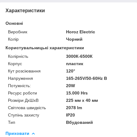
Характеристики
Основні
Виробник
Horoz Electric
Колір
Чорний
Користувальницькі характеристики
Колірність
3000К-6500К
Корпус
пластик
Кут розсіювання
120°
Напруження
165-265V/50-60Hz В
Потужність:
20W
Ресурс роботи
15.000 Hrs
Розміри ДхШхВ
225 мм х 40 мм
Світлова швидкість
2078 lm
Ступінь захисту
IP20
Тип
Вбудований
Приховати