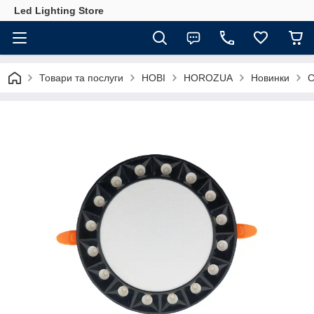
Led Lighting Store
Товари та послуги
НОВІ
HOROZUA
Новинки
С