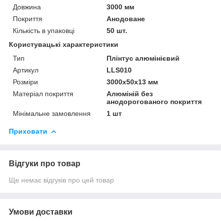
Довжина
3000 мм
Покриття
Анодоване
Кількість в упаковці
50 шт.
Користувацькі характеристики
Тип
Плінтус алюмінієвий
Артикул
LLS010
Розміри
3000х50х13 мм
Матеріал покриття
Алюміній без
анодорогованого покриття
Мінімальне замовлення
1 шт
Приховати
Відгуки про товар
Ще немає відгуків про цей товар
Умови доставки