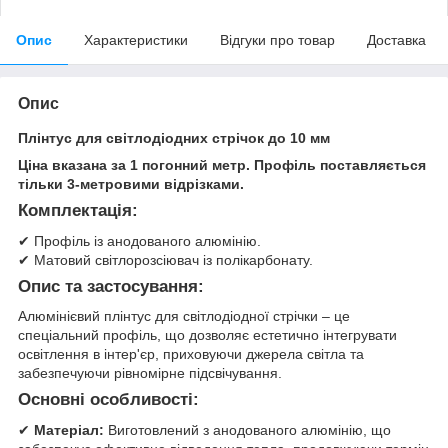
Опис
Характеристики
Відгуки про товар
Доставка
Опис
Плінтус для світлодіодних стрічок до 10 мм
Ціна вказана за 1 погонний метр. Профіль поставляється
тільки 3-метровими відрізками.
Комплектація:
✔ Профіль із анодованого алюмінію.
✔ Матовий світлорозсіювач із полікарбонату.
Опис та застосування:
Алюмінієвий плінтус для світлодіодної стрічки – це
спеціальний профіль, що дозволяє естетично інтегрувати
освітлення в інтер'єр, приховуючи джерела світла та
забезпечуючи рівномірне підсвічування.
Основні особливості:
✔
Матеріал:
Виготовлений з анодованого алюмінію, що