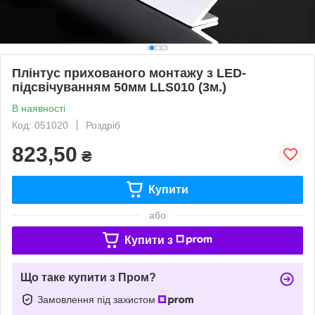
Плінтус прихованого монтажу з LED-
підсвічуванням 50мм LLS010 (3м.)
В наявності
Код: 051020
Роздріб
823,50
₴
Купити
або
Купити з
Що таке купити з Пром?
Замовлення під захистом