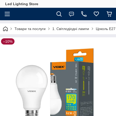
Led Lighting Store
Товари та послуги
1. Світлодіодні лампи
Цоколь Е27
–10%