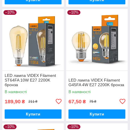
–10%
–10%
LED лампа VIDEX Filament
ST64FA 10W E27 2200K
LED лампа VIDEX Filament
бронза
G45FA 4W E27 2200K бронза
В наявності
В наявності
189,90
67,50
₴
₴
211 ₴
75 ₴
Купити
Купити
–10%
–10%