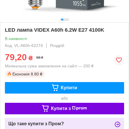
LED лампа VIDEX A60h 6.2W E27 4100K
В наявності
Код: VL-A60h-62274
Роздріб
79,20
₴
88 ₴
Мінімальна сума замовлення на сайті — 200 ₴
Економія
8.80 ₴
Купити
або
Купити з
Що таке купити з Пром?