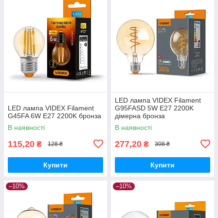
LED лампа VIDEX Filament
LED лампа VIDEX Filament
G95FASD 5W E27 2200K
G45FA 6W E27 2200K бронза
дімерна бронза
В наявності
В наявності
115,20
277,20
₴
₴
128 ₴
308 ₴
Купити
Купити
–10%
–10%