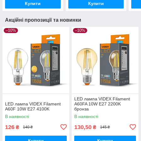
Купити
Купити
Акційні пропозиції та новинки
–10%
–10%
LED лампа VIDEX Filament
LED лампа VIDEX Filament
A60FA 10W E27 2200K
A60F 10W E27 4100K
бронза
В наявності
В наявності
126
130,50
₴
₴
140 ₴
145 ₴
Купити
Купити