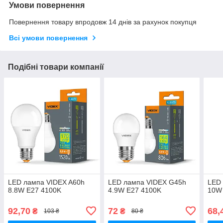
Умови повернення
Повернення товару впродовж 14 днів за рахунок покупця
Всі умови повернення
Подібні товари компанії
LED лампа VIDEX A60h
LED лампа VIDEX G45h
LED 
8.8W E27 4100K
4.9W E27 4100K
10W
92,70
72
68,
₴
₴
103 ₴
80 ₴