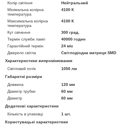
Колір світіння
Нейтральний
Мінімальна колірна
4100 К
температура
Максимальна колірна
4100 К
температура
Кут свічення
300 град.
Термін служби ламп
40000 годин
Гарантійний термін
24 міс
Джерело світла
Світлодіодна матриця SMD
Характеристики випромінювання
Світловий потік
1050 лм
Габаритні розміри
Довжина
120 мм
Діаметр трубки
60 мм
Діаметр
60 мм
Додаткові характеристики
Кількість в упаковці
1 шт.
Користувацькі характеристики