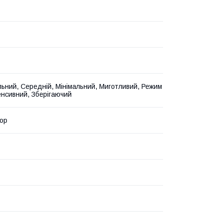
ьний, Середній, Мінімальний, Миготливий, Режим
енсивний, Зберігаючий
ор