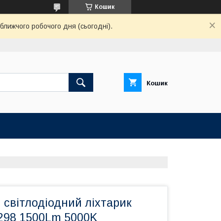
Кошик
ближчого робочого дня (сьогодні).
Кошик
 світлодіодний ліхтарик
298 1500Lm 5000K