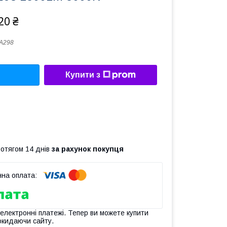
20 ₴
A298
Купити з
ротягом 14 днів
за рахунок покупця
 електронні платежі. Тепер ви можете купити
окидаючи сайту.