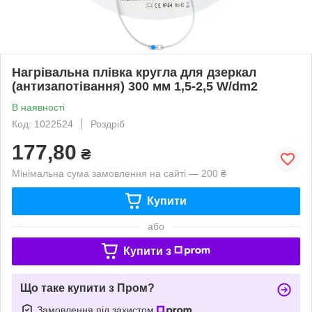
Нагрівальна плівка кругла для дзеркал
(антизапотівання) 300 мм 1,5-2,5 W/dm2
В наявності
Код: 1022524
Роздріб
177,80
₴
Мінімальна сума замовлення на сайті — 200 ₴
Купити
або
Купити з
Що таке купити з Пром?
Замовлення під захистом