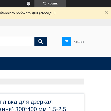
Кошик
ближчого робочого дня (сьогодні).
Кошик
плівка для дзеркал
ання) 300*400 мм 1,5-2,5