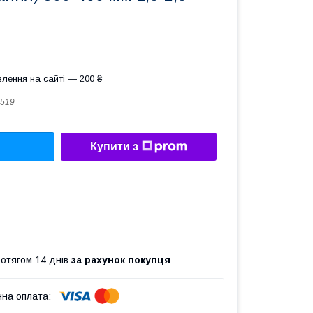
лення на сайті — 200 ₴
519
Купити з
ротягом 14 днів
за рахунок покупця