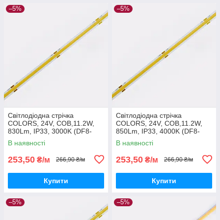
–5%
–5%
Світлодіодна стрічка
Світлодіодна стрічка
COLORS, 24V, COB,11.2W,
COLORS, 24V, COB,11.2W,
830Lm, IP33, 3000K (DF8-
850Lm, IP33, 4000K (DF8-
24V-8mm-WW)
24V-8mm-NW)
В наявності
В наявності
253,50
253,50
₴/м
₴/м
266,90 ₴/м
266,90 ₴/м
Купити
Купити
–5%
–5%