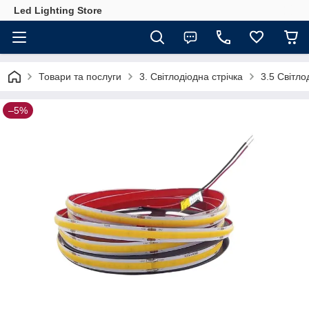
Led Lighting Store
Товари та послуги
3. Світлодіодна стрічка
3.5 Світло
–5%