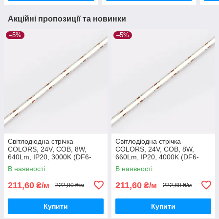
Акційні пропозиції та новинки
–5%
–5%
Світлодіодна стрічка
Світлодіодна стрічка
COLORS, 24V, COB, 8W,
COLORS, 24V, COB, 8W,
640Lm, IP20, 3000K (DF6-
660Lm, IP20, 4000K (DF6-
24V-8mm-WW)
24V-8mm-NW)
В наявності
В наявності
211,60
211,60
₴/м
₴/м
222,80 ₴/м
222,80 ₴/м
Купити
Купити