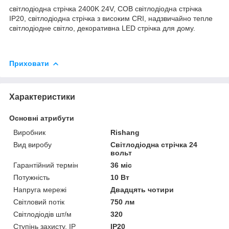
світлодіодна стрічка 2400K 24V, COB світлодіодна стрічка
IP20, світлодіодна стрічка з високим CRI, надзвичайно тепле
світлодіодне світло, декоративна LED стрічка для дому.
Приховати
Характеристики
Основні атрибути
Виробник
Rishang
Вид виробу
Світлодіодна стрічка 24
вольт
Гарантійний термін
36 міс
Потужність
10 Вт
Напруга мережі
Двадцять чотири
Світловий потік
750 лм
Світлодіодів шт/м
320
Ступінь захисту, IP
IP20