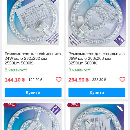
Ремкомплект для світильника
Ремкомплект для світильника
24W коло 232х232 мм
36W коло 268х268 мм
2550Lm 5000K
3250Lm 5000K
В наявності
В наявності
144,10
264,90
₴
₴
192,20 ₴
353,30 ₴
Купити
Купити
–25%
–25%