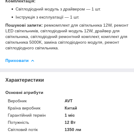
Комплектація:
Світлодіодний модуль з драйвером — 1 шт.
Інструкція з експлуатації — 1 шт.
Пошукові запити:
ремкомплект для світильника 12W, ремонт
LED світильників, світлодіодний модуль 12W, драйвер для
світильника, світлодіодний ремонтний комплект, комплект для
світильника 5000K, заміна світлодіодного модуля, ремонт
світлодіодного світильника.
Приховати
Характеристики
Основні атрибути
Виробник
AVT
Країна виробник
Китай
Гарантійний термін
1 міс
Потужність
12 Вт
Світловий потік
1350 лм