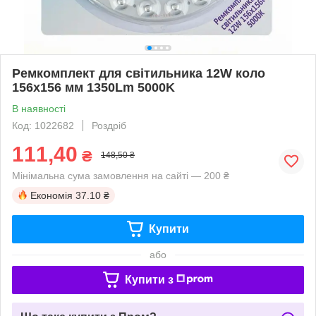
Ремкомплект для світильника 12W коло
156х156 мм 1350Lm 5000K
В наявності
Код: 1022682
Роздріб
111,40
₴
148,50 ₴
Мінімальна сума замовлення на сайті — 200 ₴
Економія
37.10 ₴
Купити
або
Купити з