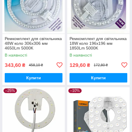
Ремкомплект для світильника
Ремкомплект для світильника
48W коло 306х306 мм
18W коло 196х196 мм
4650Lm 5000K
1850Lm 5000K
В наявності
В наявності
343,60
129,60
₴
₴
458,10 ₴
172,80 ₴
Купити
Купити
–25%
–10%