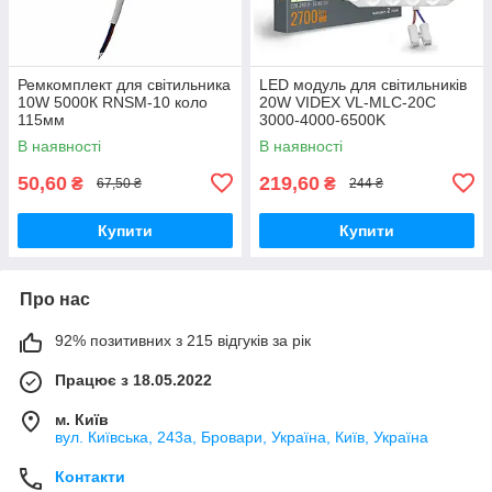
Ремкомплект для світильника
LED модуль для світильників
10W 5000К RNSM-10 коло
20W VIDEX VL-MLC-20C
115мм
3000-4000-6500K
В наявності
В наявності
50,60
219,60
₴
₴
67,50 ₴
244 ₴
Купити
Купити
Про нас
92% позитивних з 215 відгуків за рік
Працює з 18.05.2022
м. Київ
вул. Київська, 243а, Бровари, Україна, Київ, Україна
Контакти