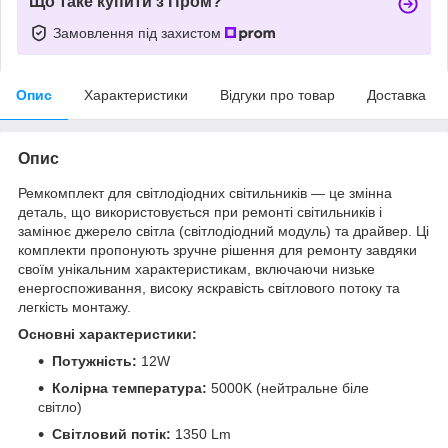
Що таке купити з Пром?
Замовлення під захистом
Опис
Характеристики
Відгуки про товар
Доставка
Опис
Ремкомплект для світлодіодних світильників — це змінна
деталь, що використовується при ремонті світильників і
замінює джерело світла (світлодіодний модуль) та драйвер. Ці
комплекти пропонують зручне рішення для ремонту завдяки
своїм унікальним характеристикам, включаючи низьке
енергоспоживання, високу яскравість світлового потоку та
легкість монтажу.
Основні характеристики:
Потужність:
12W
Колірна температура:
5000K (нейтральне біле
світло)
Світловий потік:
1350 Lm