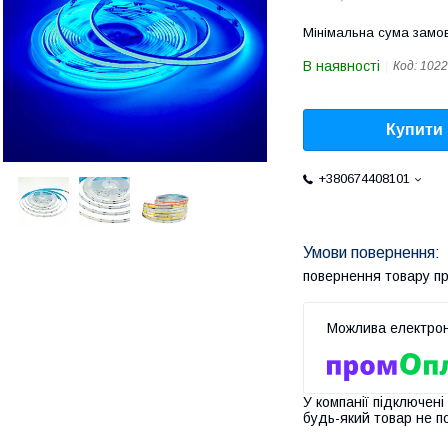
Мінімальна сума замов
В наявності
Код:
1022
Купити
+380674408101
повернення товару п
У компанії підключені
будь-який товар не п