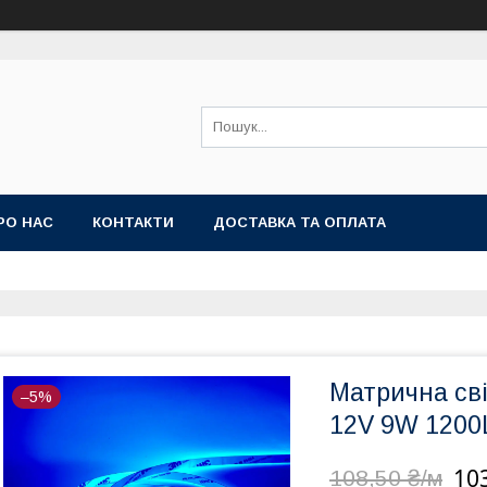
РО НАС
КОНТАКТИ
ДОСТАВКА ТА ОПЛАТА
Матрична сві
–5%
12V 9W 1200
10
108,50 ₴/м