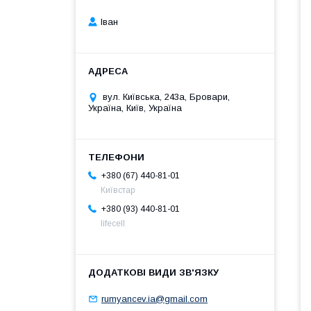
Іван
вул. Київська, 243а, Бровари,
Україна, Київ, Україна
+380 (67) 440-81-01
Київстар
+380 (93) 440-81-01
lifecell
rumyancev.ia@gmail.com