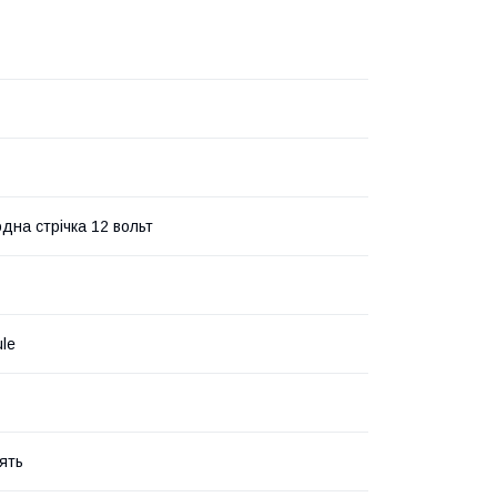
одна стрічка 12 вольт
le
ять