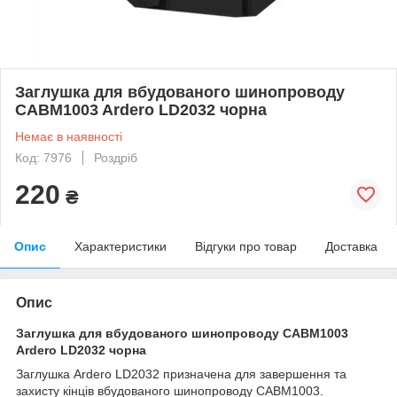
Заглушка для вбудованого шинопроводу
CABM1003 Ardero LD2032 чорна
Немає в наявності
Код: 7976
Роздріб
220
₴
Опис
Характеристики
Відгуки про товар
Доставка
Опис
Заглушка для вбудованого шинопроводу CABM1003
Ardero LD2032 чорна
Заглушка Ardero LD2032 призначена для завершення та
захисту кінців вбудованого шинопроводу CABM1003.