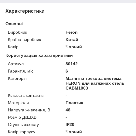
Характеристики
Основні
Виробник
Feron
Країна виробник
Китай
Колір
Чорний
Користувацькі характеристики
Артикул
80142
Гарантія, міс
6
Категорія
Магнітна трекова система
FERON для натяжних стель
CABM1003
Кількість контактів
-
Матеріали
Пластик
Напруга живлення, В
48
Розмір ДхШХВ
-
Ступінь захисту
IP20
Колір корпусу
Чорний