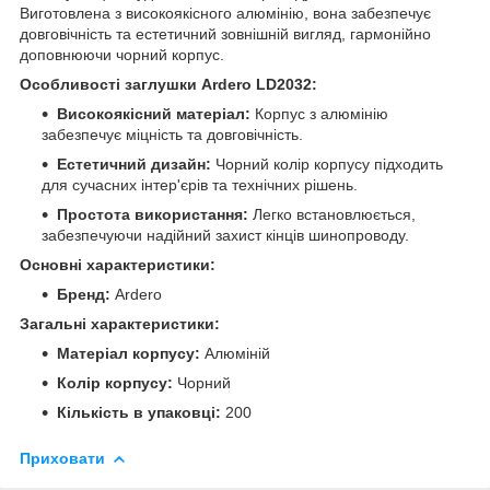
Виготовлена з високоякісного алюмінію, вона забезпечує
довговічність та естетичний зовнішній вигляд, гармонійно
доповнюючи чорний корпус.
Особливості заглушки Ardero LD2032:
Високоякісний матеріал:
Корпус з алюмінію
забезпечує міцність та довговічність.
Естетичний дизайн:
Чорний колір корпусу підходить
для сучасних інтер'єрів та технічних рішень.
Простота використання:
Легко встановлюється,
забезпечуючи надійний захист кінців шинопроводу.
Основні характеристики:
Бренд:
Ardero
Загальні характеристики:
Матеріал корпусу:
Алюміній
Колір корпусу:
Чорний
Кількість в упаковці:
200
Приховати