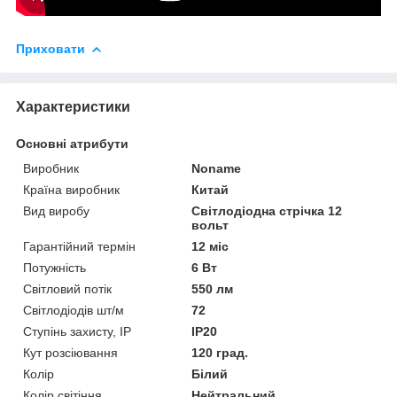
Приховати
Характеристики
Основні атрибути
Виробник
Noname
Країна виробник
Китай
Вид виробу
Світлодіодна стрічка 12
вольт
Гарантійний термін
12 міс
Потужність
6 Вт
Світловий потік
550 лм
Світлодіодів шт/м
72
Ступінь захисту, IP
IP20
Кут розсіювання
120 град.
Колір
Білий
Колір світіння
Нейтральний