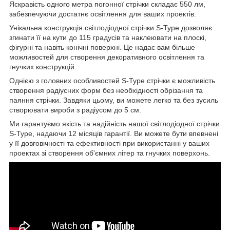
Яскравість одного метра погонної стрічки складає 550 лм,
забезпечуючи достатнє освітлення для ваших проектів.
Унікальна конструкція світлодіодної стрічки S-Type дозволяє
згинати її на кути до 115 градусів та наклеювати на плоскі,
фігурні та навіть конічні поверхні. Це надає вам більше
можливостей для створення декоративного освітлення та
гнучких конструкцій.
Однією з головних особливостей S-Type стрічки є можливість
створення радіусних форм без необхідності обрізання та
паяння стрічки. Завдяки цьому, ви можете легко та без зусиль
створювати вироби з радіусом до 5 см.
Ми гарантуємо якість та надійність нашої світлодіодної стрічки
S-Type, надаючи 12 місяців гарантії. Ви можете бути впевнені
у її довговічності та ефективності при використанні у ваших
проектах зі створення об'ємних літер та гнучких поверхонь.