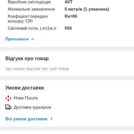
Виробник світлодіодів
AVT
Мінімальне замовлення
5 метрів (1 упаковка)
Коефіцієнт передачі
Ra>80
кольору, CRI
Світловий потік, Lm\1м.п.
550
Приховати
Відгуки про товар
Ще немає відгуків про цей товар
Умови доставки
Нова Пошта
Доставка курьером
Всі умови доставки