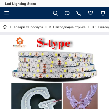
Led Lighting Store
Товари та послуги
3. Світлодіодна стрічка
3.1 Світл