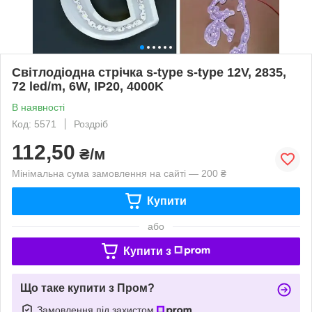
Світлодіодна стрічка s-type s-type 12V, 2835,
72 led/m, 6W, IP20, 4000K
В наявності
Код: 5571
Роздріб
112,50
₴/м
Мінімальна сума замовлення на сайті — 200 ₴
Купити
або
Купити з
Що таке купити з Пром?
Замовлення під захистом