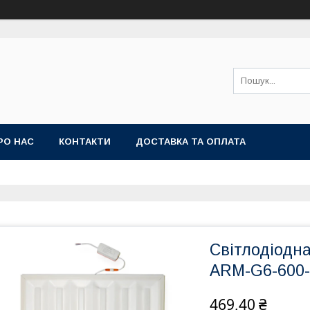
РО НАС
КОНТАКТИ
ДОСТАВКА ТА ОПЛАТА
Світлодіодн
ARM-G6-600-
469,40 ₴