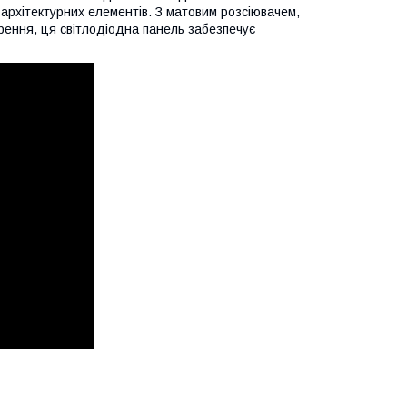
 архітектурних елементів. З матовим розсіювачем,
рення, ця світлодіодна панель забезпечує