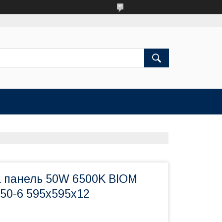
а панель 50W 6500K BIOM
50-6 595x595x12