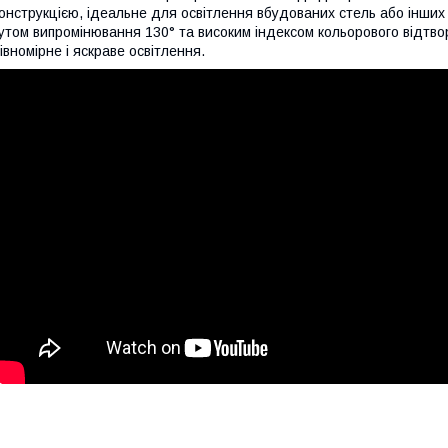
онструкцією, ідеальне для освітлення вбудованих стель або інших
утом випромінювання 130° та високим індексом кольорового відтво
івномірне і яскраве освітлення.