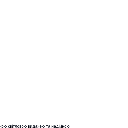
окою світловою видачею та надійною