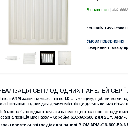
В наявності
Код:
0002
Компанія тимчасово 
повернення товару п
РЕАЛІЗАЦІЯ СВІТЛОДІОДНИХ ПАНЕЛЕЙ СЕРІЇ 
Панелі
ARM
зазвичай упаковані по
10 шт.
у ящику, щоб ми могли на
а світильники. Однак для деяких клієнтів це досить велика кількіст
об можна було відвантажувати панелі з центрального складу в ме
оварна позиція має назву
«Коробка 610х68х600 для 2шт. ARM»
.
арактеристики світлодіодної панелі BIOM ARM-G6-600-50-6 