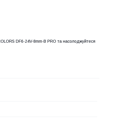
и COLORS DF6-24V-8mm-B PRO та насолоджуйтеся