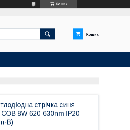
Кошик
Кошик
тлодіодна стрічка синя
COB 8W 620-630nm IP20
m-B)