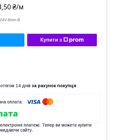
3,50 ₴/м
-24V-8mm-B
Купити з
ротягом 14 днів
за рахунок покупця
 електронні платежі. Тепер ви можете купити
окидаючи сайту.