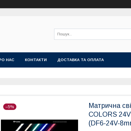
РО НАС
КОНТАКТИ
ДОСТАВКА ТА ОПЛАТА
Матрична сві
–5%
COLORS 24V 
(DF6-24V-8m