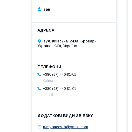
Іван
вул. Київська, 243а, Бровари,
Україна, Київ, Україна
+380 (67) 440-81-01
Київстар
+380 (93) 440-81-01
lifecell
rumyancev.ia@gmail.com