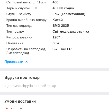
Світловий потік, Lm\1м.п.
400
Термін служби LED
40,000 годин
Ступінь захисту
IP67 (Герметичний)
Країна виробника товару
Китай
Тип светодиода
SMD 2835
Тип товару
Світлодіодна стрічка
Кут розсіювання
120°
Пакування
50м
Яскравість на світлодіод,
6-7 Lm\LED
Лм/ світлодіод
Приховати
Відгуки про товар
Ще немає відгуків про цей товар
Умови доставки