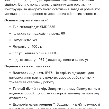
відтінок. Вона є популярним рішенням для рекламних
конструкцій та декоративного освітлення завдяки розмаїттю
можливостей створення атмосферних світлових акцентів.
Основні характеристики:
Тип світлодіодів: SMD2835
Кількість світлодіодів на метр: 60
Потужність: 5W
Яскравість: 400 лм
Колір: Теплий білий (3000K)
Індекс захисту: IP67 (захист від вологи та пилу)
Переваги та використання:
Влагозахищеність IP67:
Ця стрічка підходить для
використання навіть у вологих умовах, забезпечуючи
тривалу та стабільну роботу.
Теплий білий колір:
Завдяки теплому білому світлу з
відтінком 3000K, ця стрічка створює затишну та приємну
атмосферу.
Економія електроенергії:
Завдяки низькій потужності