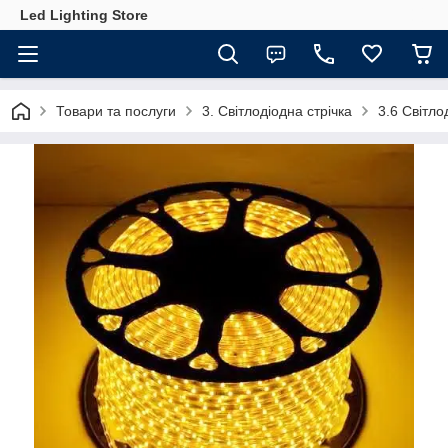
Led Lighting Store
Товари та послуги
3. Світлодіодна стрічка
3.6 Світло