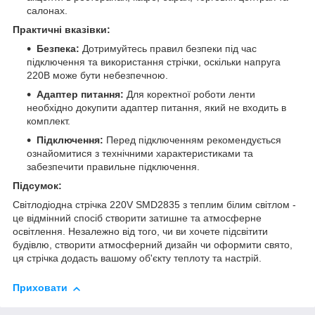
салонах.
Практичні вказівки:
Безпека:
Дотримуйтесь правил безпеки під час
підключення та використання стрічки, оскільки напруга
220В може бути небезпечною.
Адаптер питання:
Для коректної роботи ленти
необхідно докупити адаптер питання, який не входить в
комплект.
Підключення:
Перед підключенням рекомендується
ознайомитися з технічними характеристиками та
забезпечити правильне підключення.
Підсумок:
Світлодіодна стрічка 220V SMD2835 з теплим білим світлом -
це відмінний спосіб створити затишне та атмосферне
освітлення. Незалежно від того, чи ви хочете підсвітити
будівлю, створити атмосферний дизайн чи оформити свято,
ця стрічка додасть вашому об'єкту теплоту та настрій.
Приховати