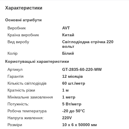
Характеристики
Основні атрибути
Виробник
AVT
Країна виробник
Китай
Вид виробу
Світлодіодна стрічка 220
вольт
Колір
Білий
Користувацькі характеристики
Артикул
GT-2835-60-220-WW
Гарантія
12 місяців
Кількість світлодіодів
60 шт./метр
Кратність різки
1 м
Мінімальне замовлення
1 метр
Потужність:
5 Вт/метр
Робоча температура
-20 до 50°С
Напруга живлення:
220V
Розміри
10 х 6 х 50000 мм