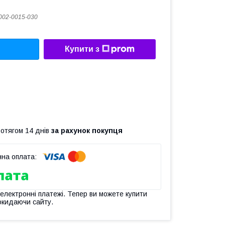
002-0015-030
Купити з
ротягом 14 днів
за рахунок покупця
 електронні платежі. Тепер ви можете купити
окидаючи сайту.