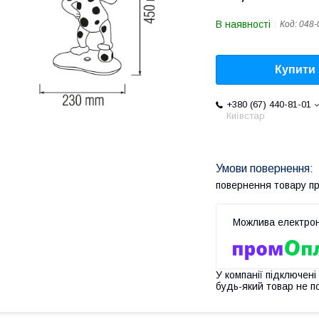
В наявності
Код:
048-
Купити
+380 (67) 440-81-01
Київстар
повернення товару п
У компанії підключені
будь-який товар не п