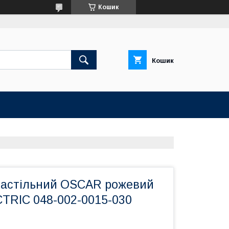
Кошик
Кошик
настільний OSCAR рожевий
RIC 048-002-0015-030