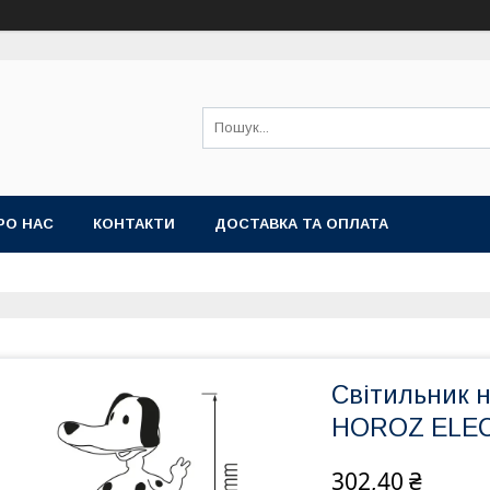
РО НАС
КОНТАКТИ
ДОСТАВКА ТА ОПЛАТА
Світильник 
HOROZ ELECT
302,40 ₴