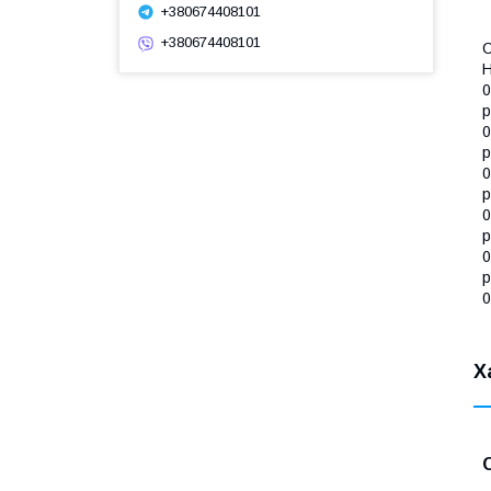
+380674408101
+380674408101
С
H
0
р
0
р
0
р
0
р
0
р
0
Х