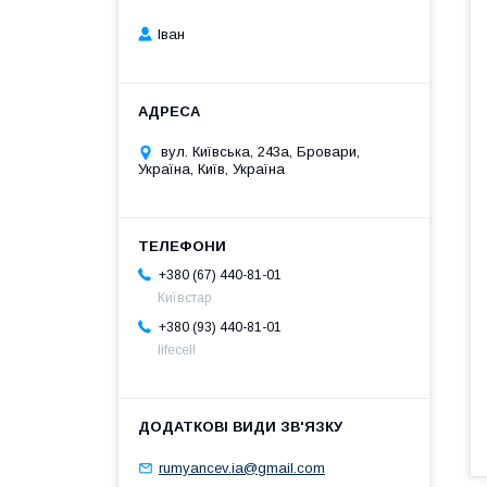
Іван
вул. Київська, 243а, Бровари,
Україна, Київ, Україна
+380 (67) 440-81-01
Київстар
+380 (93) 440-81-01
lifecell
rumyancev.ia@gmail.com