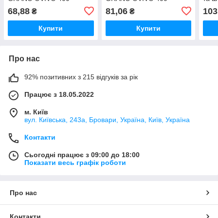
020300-215
020300-217
GRA
68,88
81,06
103
₴
₴
020
Купити
Купити
Про нас
92% позитивних з 215 відгуків за рік
Працює з 18.05.2022
м. Київ
вул. Київська, 243а, Бровари, Україна, Київ, Україна
Контакти
Сьогодні працює з 09:00 до 18:00
Показати весь графік роботи
Про нас
Контакти