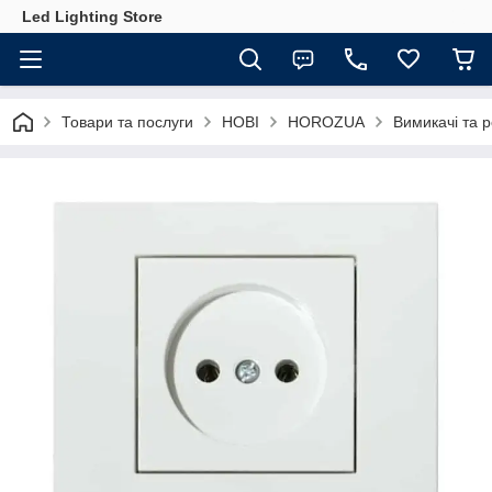
Led Lighting Store
Товари та послуги
НОВІ
HOROZUA
Вимикачі та р