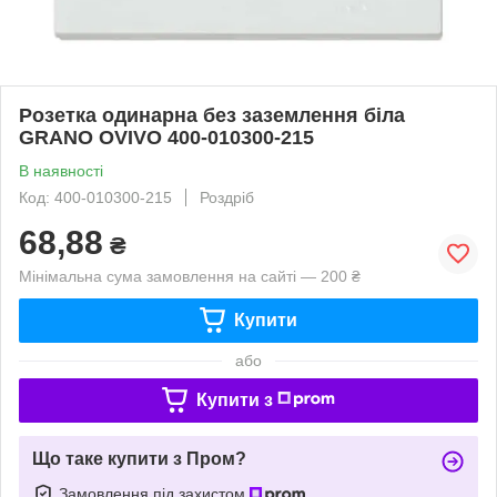
Розетка одинарна без заземлення біла
GRANO OVIVO 400-010300-215
В наявності
Код: 400-010300-215
Роздріб
68,88
₴
Мінімальна сума замовлення на сайті — 200 ₴
Купити
або
Купити з
Що таке купити з Пром?
Замовлення під захистом