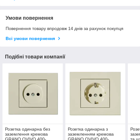
Умови повернення
Повернення товару впродовж 14 днів за рахунок покупця
Всі умови повернення
Подібні товари компанії
Розетка одинарна без
Розетка одинарна з
Розе
заземлення кремова
заземленням кремова
зазе
GRANO OVIVO 400-
GRANO OVIVO 400-
та ш