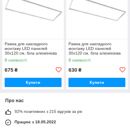
Рамка для накладного
Рамка для накладного
монтажу LED панелей
монтажу LED панелей
30х120 см, біла алюмінієва
30х120 см, біла алюмінієва
(h-43 мм) GTV RM-
(h-43 мм) G-TECH GT-
В наявності
В наявності
KNG300X120-00
RM30X120-00
675
630
₴
₴
Купити
Купити
Про нас
92% позитивних з 215 відгуків за рік
Працює з 18.05.2022