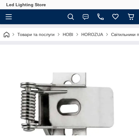
Led Lighting Store
Товари та послуги
НОВІ
HOROZUA
Світильники п