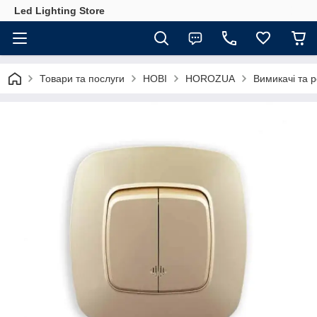
Led Lighting Store
Товари та послуги
НОВІ
HOROZUA
Вимикачі та р