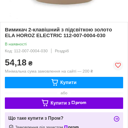
Вимикач 2-клавішний з підсвіткою золото
ELA HOROZ ELECTRIC 112-007-0004-030
В наявності
Код: 112-007-0004-030
Роздріб
54,18
₴
Мінімальна сума замовлення на сайті — 200 ₴
Купити
або
Купити з
Що таке купити з Пром?
Замовлення під захистом