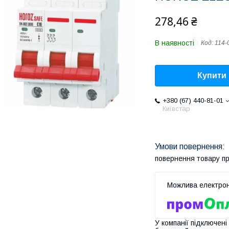
278,46 ₴
В наявності
Код:
114-
Купити
+380 (67) 440-81-01
Київстар
повернення товару п
У компанії підключені