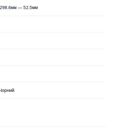
 298.6мм — 52.5мм
Чорний