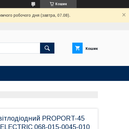
Кошик
ижчого робочого дня (завтра, 07.08).
Кошик
вітлодіодний PROPORT-45
LECTRIC 068-015-0045-010