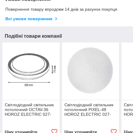
Повернення товару впродовж 14 днів за рахунок покупця
Всі умови повернення
Подібні товари компанії
Світлодіодний світильник
Світлодіодний світильник
Світ
потолочний OCTAV-36
потолочний PIXEL-48
пото
HOROZ ELECTRIC 027-
HOROZ ELECTRIC 027-
HOR
019-0036-03-1
011-0048-010
017-
Ціну уточнюйте
Ціну уточнюйте
Цін