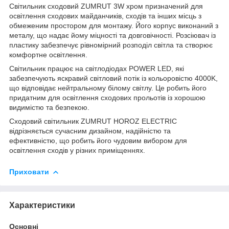
Світильник сходовий ZUMRUT 3W хром призначений для
освітлення сходових майданчиків, сходів та інших місць з
обмеженим простором для монтажу. Його корпус виконаний з
металу, що надає йому міцності та довговічності. Розсіювач із
пластику забезпечує рівномірний розподіл світла та створює
комфортне освітлення.
Світильник працює на світлодіодах POWER LED, які
забезпечують яскравий світловий потік із кольоровістю 4000K,
що відповідає нейтральному білому світлу. Це робить його
придатним для освітлення сходових прольотів із хорошою
видимістю та безпекою.
Сходовий світильник ZUMRUT HOROZ ELECTRIC
відрізняється сучасним дизайном, надійністю та
ефективністю, що робить його чудовим вибором для
освітлення сходів у різних приміщеннях.
Приховати
Характеристики
Основні