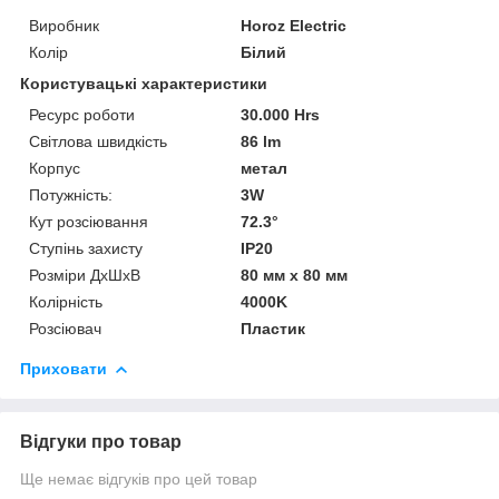
Виробник
Horoz Electric
Колір
Білий
Користувацькі характеристики
Ресурс роботи
30.000 Hrs
Світлова швидкість
86 lm
Корпус
метал
Потужність:
3W
Кут розсіювання
72.3°
Ступінь захисту
IP20
Розміри ДхШхВ
80 мм x 80 мм
Колірність
4000K
Розсіювач
Пластик
Приховати
Відгуки про товар
Ще немає відгуків про цей товар