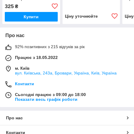
0003-020
074-013-0150-020
016-
325
₴
Ціну уточнюйте
Цін
Купити
Про нас
92% позитивних з 215 відгуків за рік
Працює з 18.05.2022
м. Київ
вул. Київська, 243а, Бровари, Україна, Київ, Україна
Контакти
Сьогодні працює з 09:00 до 18:00
Показати весь графік роботи
Про нас
Контакти