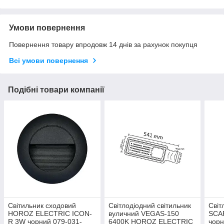
Умови повернення
Повернення товару впродовж 14 днів за рахунок покупця
Всі умови повернення
Подібні товари компанії
Світильник сходовий
Світлодіодний світильник
Світ
HOROZ ELECTRIC ICON-
вуличний VEGAS-150
SCA
R 3W чорний 079-031-
6400K HOROZ ELECTRIC
чор