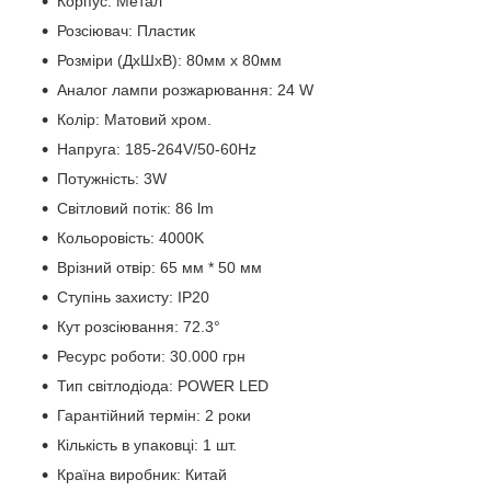
Корпус: Метал
Розсіювач: Пластик
Розміри (ДхШхВ): 80мм x 80мм
Аналог лампи розжарювання: 24 W
Колір: Матовий хром.
Напруга: 185-264V/50-60Hz
Потужність: 3W
Світловий потік: 86 lm
Кольоровість: 4000K
Врізний отвір: 65 мм * 50 мм
Ступінь захисту: IP20
Кут розсіювання: 72.3°
Ресурс роботи: 30.000 грн
Тип світлодіода: POWER LED
Гарантійний термін: 2 роки
Кількість в упаковці: 1 шт.
Країна виробник: Китай