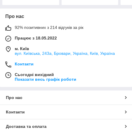
Про нас
92% позитивних з 214 відгуків за рік
Працює з 18.05.2022
м. Київ
вул. Київська, 243а, Бровари, Україна, Київ, Україна
Контакти
Сьогодні вихідний
Показати весь графік роботи
Про нас
Контакти
Доставка та оплата