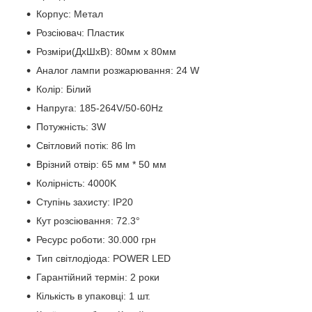
Корпус: Метал
Розсіювач: Пластик
Розміри(ДхШхВ): 80мм x 80мм
Аналог лампи розжарювання: 24 W
Колір: Білий
Напруга: 185-264V/50-60Hz
Потужність: 3W
Світловий потік: 86 lm
Врізний отвір: 65 мм * 50 мм
Колірність: 4000K
Ступінь захисту: IP20
Кут розсіювання: 72.3°
Ресурс роботи: 30.000 грн
Тип світлодіода: POWER LED
Гарантійний термін: 2 роки
Кількість в упаковці: 1 шт.