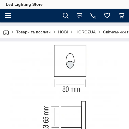
Led Lighting Store
Товари та послуги
НОВІ
HOROZUA
Світильники г