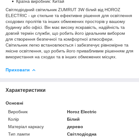
Країна виробник: Китай
Світлодіодний світильник ZUMRUT 3W білий від HOROZ
ELECTRIC - це стильне та ефективне рішення для освітлення
сходових пролітів та інших обмежених просторів у вашому
будинку або офісі. Він має високу яскравість, надійність та
довгий термін служби, що робить його ідеальним вибором
для створення безпечної та комфортної атмосфери.
Світильник легко встановлюється і забезпечує рівномірне та
якісне освітлення, що робить його привабливим рішенням для
використання на сходах та в інших обмежених місцях.
Приховати
Характеристики
Основні
Виробник
Horoz Electric
Колір
Білий
Матеріал каркасу
дерево
Тип лампи
Світлодіодна