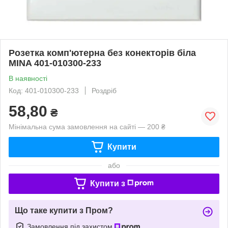
Розетка комп'ютерна без конекторів біла
MINA 401-010300-233
В наявності
Код: 401-010300-233
Роздріб
58,80
₴
Мінімальна сума замовлення на сайті — 200 ₴
Купити
або
Купити з
Що таке купити з Пром?
Замовлення під захистом