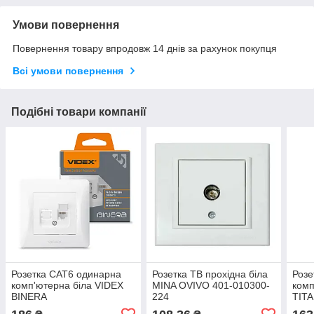
Умови повернення
Повернення товару впродовж 14 днів за рахунок покупця
Всі умови повернення
Подібні товари компанії
Розетка CAT6 одинарна
Розетка ТВ прохідна біла
Розе
комп'ютерна біла VIDEX
MINA OVIVO 401-010300-
комп
BINERA
224
TIT