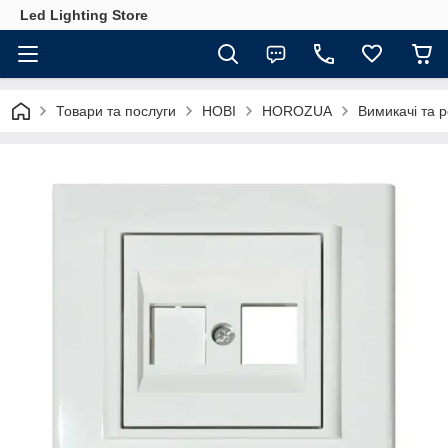
Led Lighting Store
Товари та послуги
НОВІ
HOROZUA
Вимикачі та р