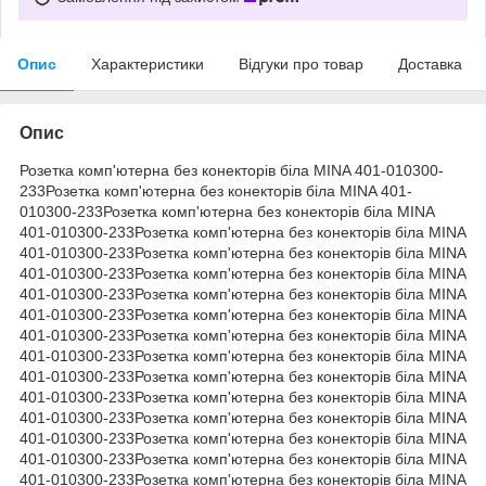
Опис
Характеристики
Відгуки про товар
Доставка
Опис
Розетка комп'ютерна без конекторів біла MINA 401-010300-
233Розетка комп'ютерна без конекторів біла MINA 401-
010300-233Розетка комп'ютерна без конекторів біла MINA
401-010300-233Розетка комп'ютерна без конекторів біла MINA
401-010300-233Розетка комп'ютерна без конекторів біла MINA
401-010300-233Розетка комп'ютерна без конекторів біла MINA
401-010300-233Розетка комп'ютерна без конекторів біла MINA
401-010300-233Розетка комп'ютерна без конекторів біла MINA
401-010300-233Розетка комп'ютерна без конекторів біла MINA
401-010300-233Розетка комп'ютерна без конекторів біла MINA
401-010300-233Розетка комп'ютерна без конекторів біла MINA
401-010300-233Розетка комп'ютерна без конекторів біла MINA
401-010300-233Розетка комп'ютерна без конекторів біла MINA
401-010300-233Розетка комп'ютерна без конекторів біла MINA
401-010300-233Розетка комп'ютерна без конекторів біла MINA
401-010300-233Розетка комп'ютерна без конекторів біла MINA