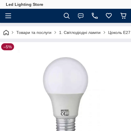
Led Lighting Store
Товари та послуги
1. Світлодіодні лампи
Цоколь Е27
–5%