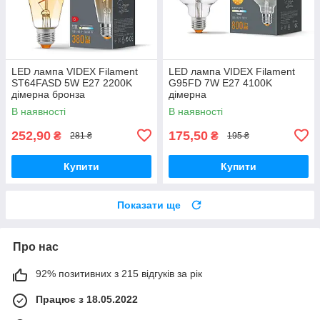
LED лампа VIDEX Filament
LED лампа VIDEX Filament
ST64FASD 5W E27 2200K
G95FD 7W E27 4100K
дімерна бронза
дімерна
В наявності
В наявності
252,90
175,50
₴
₴
281 ₴
195 ₴
Купити
Купити
Показати ще
Про нас
92% позитивних з 215 відгуків за рік
Працює з 18.05.2022