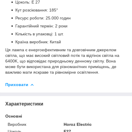
Цоколь: E 27
Кут розсіювання: 185°
Ресурс роботи: 25.000 годин
Гарантійний термін: 2 роки
Кількість в упаковці: 1 шт.
Країна виробник: Китай
Ця лампа є енергоефективним та довговічним джерелом
світла, що має високий світловий потік та відтінок світла на
6400K, що відповідає природньому денному світлу. Вона
може бути використана для різноманітних приміщень, де
важливо мати яскраве та рівномірне освітлення.
Приховати
Характеристики
Основні
Виробник
Horoz Electric
Цоколь
E27