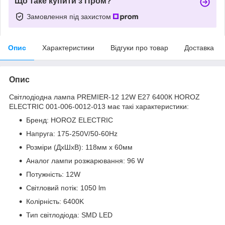
Що таке купити з Пром?
Замовлення під захистом
Опис
Характеристики
Відгуки про товар
Доставка
Опис
Світлодіодна лампа PREMIER-12 12W E27 6400К HOROZ
ELECTRIC 001-006-0012-013 має такі характеристики:
Бренд: HOROZ ELECTRIC
Напруга: 175-250V/50-60Hz
Розміри (ДхШхВ): 118мм x 60мм
Аналог лампи розжарювання: 96 W
Потужність: 12W
Світловий потік: 1050 lm
Колірність: 6400K
Тип світлодіода: SMD LED