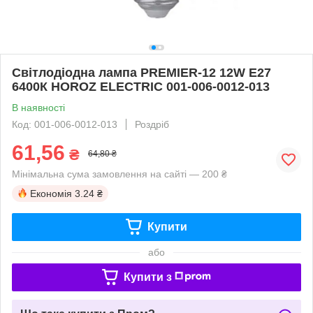
Cвітлодіодна лампа PREMIER-12 12W E27
6400К HOROZ ELECTRIC 001-006-0012-013
В наявності
Код: 001-006-0012-013
Роздріб
61,56
₴
64,80 ₴
Мінімальна сума замовлення на сайті — 200 ₴
Економія
3.24 ₴
Купити
або
Купити з