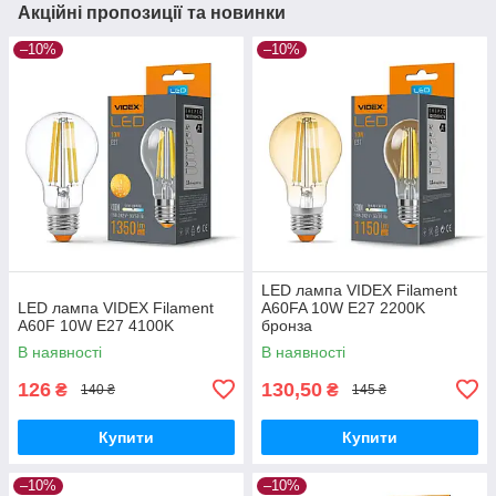
Акційні пропозиції та новинки
–10%
–10%
LED лампа VIDEX Filament
LED лампа VIDEX Filament
A60FA 10W E27 2200K
A60F 10W E27 4100K
бронза
В наявності
В наявності
126
130,50
₴
₴
140 ₴
145 ₴
Купити
Купити
–10%
–10%