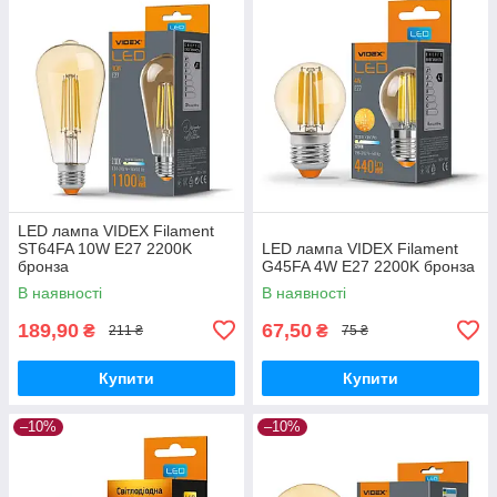
LED лампа VIDEX Filament
ST64FA 10W E27 2200K
LED лампа VIDEX Filament
бронза
G45FA 4W E27 2200K бронза
В наявності
В наявності
189,90
67,50
₴
₴
211 ₴
75 ₴
Купити
Купити
–10%
–10%