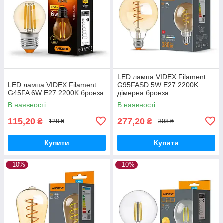
LED лампа VIDEX Filament
LED лампа VIDEX Filament
G95FASD 5W E27 2200K
G45FA 6W E27 2200K бронза
дімерна бронза
В наявності
В наявності
115,20
277,20
₴
₴
128 ₴
308 ₴
Купити
Купити
–10%
–10%