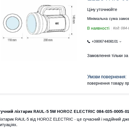
Ціну уточнюйте
Мінімальна сума замов
В наявності
Код:
084-
+380674408101
Замовлення тільки з
повернення товару п
Ручний ліхтарик RAUL-5 5W HOROZ ELECTRIC 084-035-0005-0
іхтарик RAUL-5 від HOROZ ELECTRIC - це сучасний і надійний джере
итуаціях.