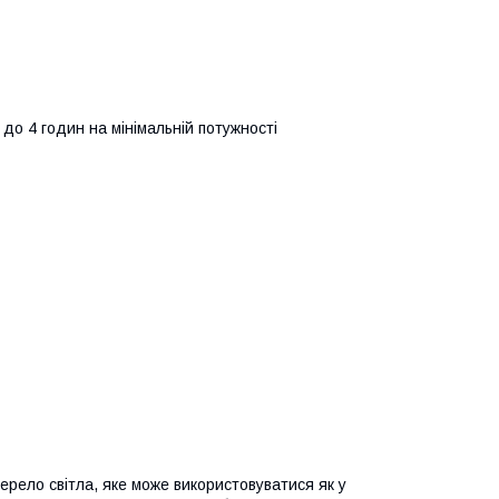
до 4 годин на мінімальній потужності
рело світла, яке може використовуватися як у