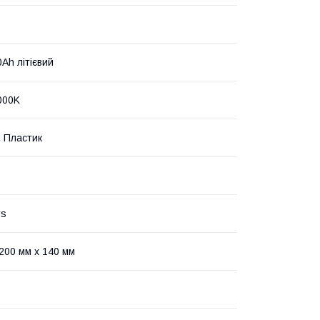
Ah літієвий
000K
, Пластик
rs
 200 мм x 140 мм