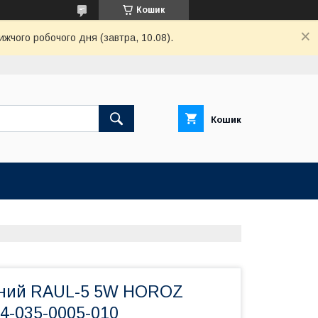
Кошик
ижчого робочого дня (завтра, 10.08).
Кошик
чний RAUL-5 5W HOROZ
4-035-0005-010