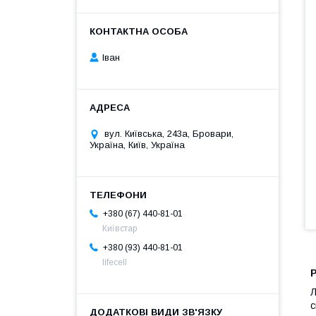
Іван
вул. Київська, 243а, Бровари,
Україна, Київ, Україна
+380 (67) 440-81-01
Київстар
+380 (93) 440-81-01
lifecell
Л
с