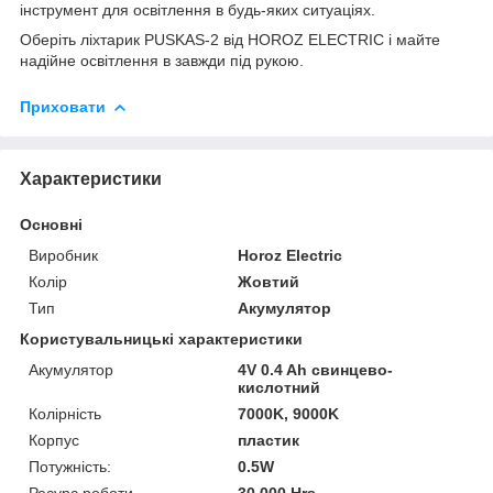
інструмент для освітлення в будь-яких ситуаціях.
Оберіть ліхтарик PUSKAS-2 від HOROZ ELECTRIC і майте
надійне освітлення в завжди під рукою.
Приховати
Характеристики
Основні
Виробник
Horoz Electric
Колір
Жовтий
Тип
Акумулятор
Користувальницькі характеристики
Акумулятор
4V 0.4 Ah свинцево-
кислотний
Колірність
7000K, 9000K
Корпус
пластик
Потужність:
0.5W
Ресурс роботи
30.000 Hrs