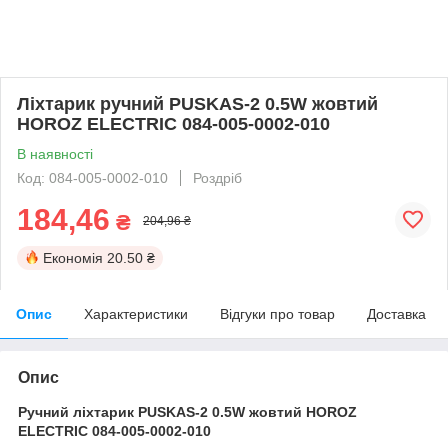
Ліхтарик ручний PUSKAS-2 0.5W жовтий
HOROZ ELECTRIC 084-005-0002-010
В наявності
Код: 084-005-0002-010
Роздріб
184,46
₴
204,96 ₴
Економія
20.50 ₴
Опис
Характеристики
Відгуки про товар
Доставка
Опис
Ручний ліхтарик PUSKAS-2 0.5W жовтий HOROZ
ELECTRIC 084-005-0002-010