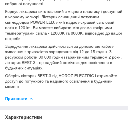
вибраної потужності.
Корпус ліхтарика виготовлений з міцного пластику і доступний
в чорному кольорі. Ліхтарик оснащений потужним
світлодіодом POWER LED, який надає яскравий світловий
потік в 120 lm. Ви можете вибирати між двома колірними
температурами світла - 12000K та 8000K, відповідно до вашої
потреби.
Заряджання ліхтарика здійснюється за допомогою кабеля
живлення з тривалістю заряджання від 12 до 15 годин. З
ресурсом роботи 30 000 годин і гарантійним терміном 2 роки,
ліхтарик BEST-3 - це надійний помічник для освітлення в
будь-яких ситуаціях.
Оберіть ліхтарик BEST-3 від HOROZ ELECTRIC і отримайте
доступ до потужного та надійного освітлення в будь-який
момент!
Приховати
Характеристики