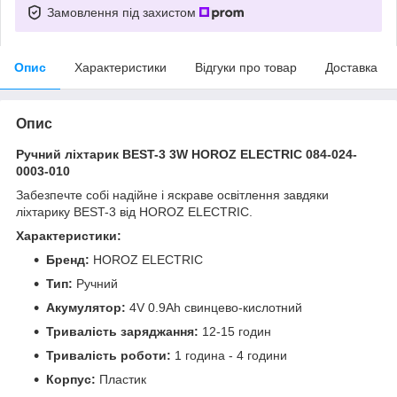
Замовлення під захистом
Опис
Характеристики
Відгуки про товар
Доставка
Опис
Ручний ліхтарик BEST-3 3W HOROZ ELECTRIC 084-024-
0003-010
Забезпечте собі надійне і яскраве освітлення завдяки
ліхтарику BEST-3 від HOROZ ELECTRIC.
Характеристики:
Бренд:
HOROZ ELECTRIC
Тип:
Ручний
Акумулятор:
4V 0.9Ah свинцево-кислотний
Тривалість заряджання:
12-15 годин
Тривалість роботи:
1 година - 4 години
Корпус:
Пластик