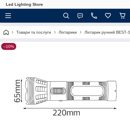
Led Lighting Store
Товари та послуги
Ліхтарики
Ліхтарик ручний BEST
–10%