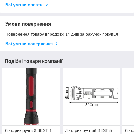
Всі умови оплати
Умови повернення
Повернення товару впродовж 14 днів за рахунок покупця
Всі умови повернення
Подібні товари компанії
Ліхтарик ручний BEST-1
Ліхтарик ручний BEST-5
Ліхт