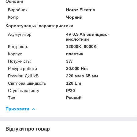
Основні
Виробник
Horoz Electric
Колір
Чорний
Користувацькі характеристики
Акумулятор
4V 0.9 Ah свинцево-
кислотний
Колірність
12000K, 8000K
Корпус
пластик
Потужність:
3W
Ресурс роботи
30.000 Hrs
Розміри ДхШхВ
220 мм x 65 мм
Світлова швидкість
120 Lm
Ступінь захисту
IP20
Тип
Ручний
Приховати
Відгуки про товар