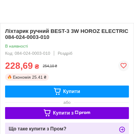
Ліхтарик ручний BEST-3 3W HOROZ ELECTRIC
084-024-0003-010
В наявності
Код: 084-024-0003-010
Роздріб
228,69
₴
254,10 ₴
Економія
25.41 ₴
Купити
або
Купити з
Що таке купити з Пром?