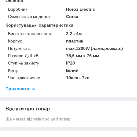
Основні
Виробник
Horoz Electric
Сумісність з моделлю
Corsa
Користувацькі характеристики
Висота встановлення
2.2 - 4м
Корпус
пластик
Потужність:
max.1200W (ламп.розжар.)
Розміри ДхШхВ
75,6 мм x 76 мм
Ступінь захисту
IP20
Колір
Білий
Час відключення
10сек - 7хв
Приховати
Відгуки про товар
Ще немає відгуків про цей товар