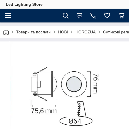
Led Lighting Store
Товари та послуги
НОВІ
HOROZUA
Сутінкові рел