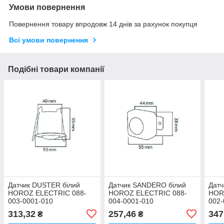
Умови повернення
Повернення товару впродовж 14 днів за рахунок покупця
Всі умови повернення
Подібні товари компанії
Датчик DUSTER білий
Датчик SANDERO білий
Датч
HOROZ ELECTRIC 088-
HOROZ ELECTRIC 088-
HOR
003-0001-010
004-0001-010
002-
313,32
257,46
347
₴
₴