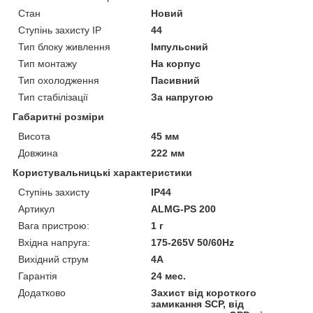
Стан
Новий
Ступінь захисту IP
44
Тип блоку живлення
Імпульсний
Тип монтажу
На корпус
Тип охолодження
Пасивний
Тип стабілізації
За напругою
Габаритні розміри
Висота
45 мм
Довжина
222 мм
Користувальницькі характеристики
Ступінь захисту
IP44
Артикул
ALMG-PS 200
Вага пристрою:
1 г
Вхідна напруга:
175-265V 50/60Hz
Вихідний струм
4A
Гарантія
24 мес.
Додатково
Захист від короткого
замикання SCP, від