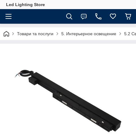
Led Lighting Store
Товари та послуги
5. Интерьерное освещение
5.2 С