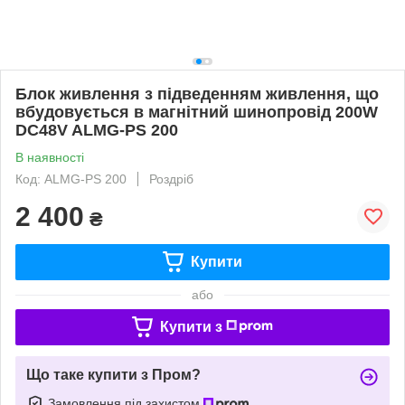
Блок живлення з підведенням живлення, що
вбудовується в магнітний шинопровід 200W
DC48V ALMG-PS 200
В наявності
Код: ALMG-PS 200
Роздріб
2 400
₴
Купити
або
Купити з
Що таке купити з Пром?
Замовлення під захистом