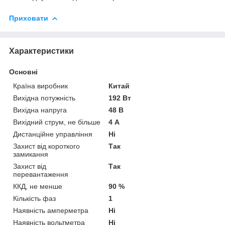
Приховати
Характеристики
Основні
Країна виробник
Китай
Вихідна потужність
192 Вт
Вихідна напруга
48 В
Вихідний струм, не більше
4 А
Дистанційне управління
Ні
Захист від короткого
Так
замикання
Захист від
Так
перевантаження
ККД, не менше
90 %
Кількість фаз
1
Наявність амперметра
Ні
Наявність вольтметра
Ні