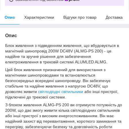
Опис
Характеристики
Відгуки про товар
Доставка
Опис
Блок живлення з підведенням живлення, що вбудовується в
магнітний шинопровід 200W DC48V (ALMG-PS 200) - це
надійне та зручне рішення для забезпечення
електроживлення в трековій системі ALUMLED ALMG.
Цей блок живлення призначений для використання з
магнітними шинопроводами та встановлюється
безпосередньо всередині шинопроводу. Він забезпечує
стабільне та надійне живлення з напругою DC48V, що
дозволяє живити
світлодіодні світильники
або інші пристрої,
підключені до трекової системи.
З блоком живлення ALMG-PS 200 ви отримуєте потужність до
200W, що дає змогу живити кілька світлодіодних світильників
або інші пристрої з високим енергоспоживанням. Він має
надійний захист від перевантаження, короткого замикання та
перегріву, забезпечуючи безпеку та довговічність роботи