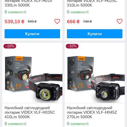
ліхтарик VIDEX VLF-H015
ліхтарик VIDEX VLF-H025C
330Lm 5000K
310Lm 5000K
В наявності
В наявності
539,10
666
₴
₴
599 ₴
740 ₴
Купити
Купити
–10%
–10%
Налобний світлодіодний
Налобний світлодіодний
ліхтарик VIDEX VLF-H035C
ліхтарик VIDEX VLF-H045Z
410Lm 5000K
270Lm 5000K
В наявності
В наявності