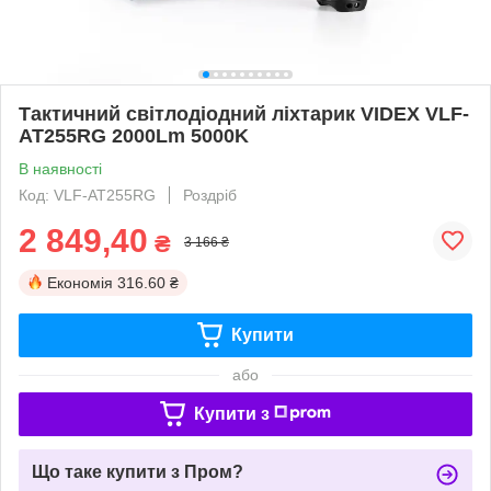
Тактичний світлодіодний ліхтарик VIDEX VLF-
AT255RG 2000Lm 5000K
В наявності
Код: VLF-AT255RG
Роздріб
2 849,40
₴
3 166 ₴
Економія
316.60 ₴
Купити
або
Купити з
Що таке купити з Пром?