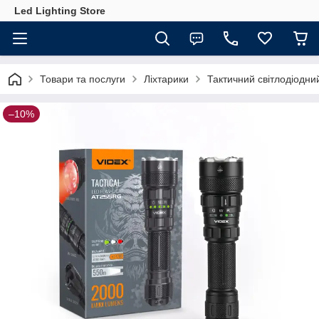
Led Lighting Store
Товари та послуги
Ліхтарики
Тактичний світлодіодн
–10%