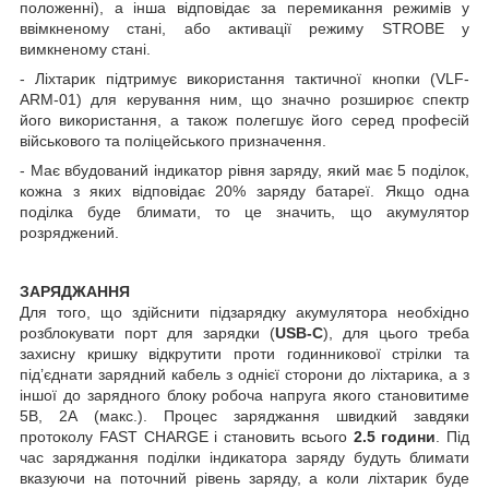
положенні), а інша відповідає за перемикання режимів у
ввімкненому стані, або активації режиму STROBE у
вимкненому стані.
- Ліхтарик підтримує використання тактичної кнопки (VLF-
ARM-01) для керування ним, що значно розширює спектр
його використання, а також полегшує його серед професій
військового та поліцейського призначення.
- Має вбудований індикатор рівня заряду, який має 5 поділок,
кожна з яких відповідає 20% заряду батареї. Якщо одна
поділка буде блимати, то це значить, що акумулятор
розряджений.
ЗАРЯДЖАННЯ
Для того, що здійснити підзарядку акумулятора необхідно
розблокувати порт для зарядки (
USB-C
), для цього треба
захисну кришку відкрутити проти годинникової стрілки та
під’єднати зарядний кабель з однієї сторони до ліхтарика, а з
іншої до зарядного блоку робоча напруга якого становитиме
5В, 2А (макс.). Процес заряджання швидкий завдяки
протоколу FAST CHARGE і становить всього
2.5 години
. Під
час заряджання поділки індикатора заряду будуть блимати
вказуючи на поточний рівень заряду, а коли ліхтарик буде