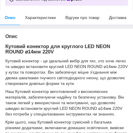
Опис
Характеристики
Відгуки про товар
Доставка
Опис
Кутовий конектор для круглого LED NEON
ROUND ⌀14мм 220V
Кутовий конектор - це ідеальний вибір для тих, хто хоче легко
та швидко встановити круглий LED NEON ROUND ⌀14мм 220V
у кутах та поворотах. Він забезпечує міцне з'єднання між
двома шматками гнучкого світлодіодного неону, що дозволяє
створювати довільні форми та кути.
Наш Кутовий конектор виготовлений з високоякісних
матеріалів, забезпечуючи надійну та безпечну установку. Він
також легкий у використанні та монтуванні, що дозволяє
швидко встановити круглий LED NEON ROUND ⌀14мм 220V
без потреби у спеціалізованих інструментах чи знаннях.
Крім цього, наш Кутовий конектор сумісний з багатьма
різними додатками, включаючи домашнє освітлення, вивіски