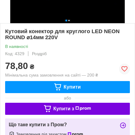
Кутовий конектор для круглого LED NEON
ROUND ⌀14мм 220V
В наявності
Код: 4329
Роздріб
78,80
₴
Мінімальна сума замовлення на сайті — 200 ₴
Купити
або
Купити з
Що таке купити з Пром?
Замовлення під захистом