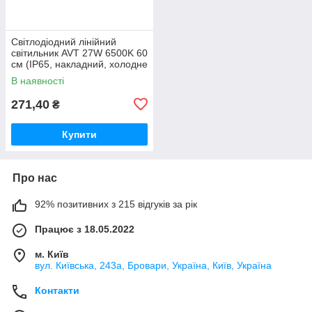
Світлодіодний лінійний
світильник AVT 27W 6500K 60
см (IP65, накладний, холодне
світло)
В наявності
271,40
₴
Купити
Про нас
92% позитивних з 215 відгуків за рік
Працює з 18.05.2022
м. Київ
вул. Київська, 243а, Бровари, Україна, Київ, Україна
Контакти