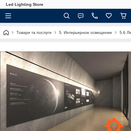
Led Lighting Store
Товари та послуги
5. Интерьерное освещение
5.6 Лі