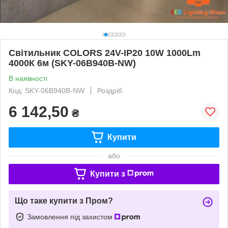
Світильник COLORS 24V-IP20 10W 1000Lm
4000К 6м (SKY-06B940B-NW)
В наявності
Код: SKY-06B940B-NW
Роздріб
6 142,50
₴
Купити
або
Купити з
Що таке купити з Пром?
Замовлення під захистом