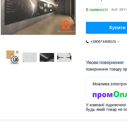
В наявності
Код:
SKY
Купити
+380674408101
повернення товару п
У компанії підключені
будь-який товар не п