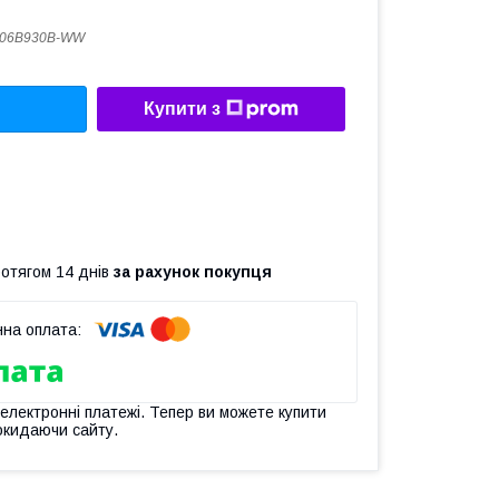
-06B930B-WW
Купити з
ротягом 14 днів
за рахунок покупця
 електронні платежі. Тепер ви можете купити
окидаючи сайту.