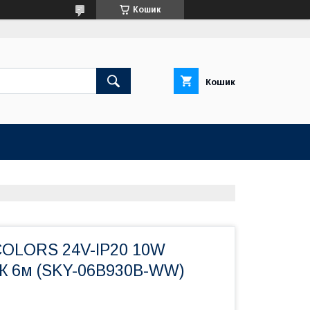
Кошик
Кошик
COLORS 24V-IP20 10W
К 6м (SKY-06B930B-WW)