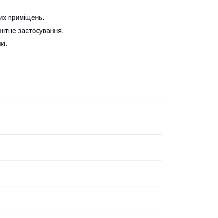
вих приміщень.
нітне застосування.
кі.