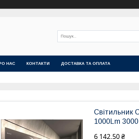
РО НАС
КОНТАКТИ
ДОСТАВКА ТА ОПЛАТА
Світильник 
1000Lm 3000
6 142,50 ₴