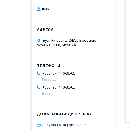
Іван
вул. Київська, 243а, Бровари,
Україна, Київ, Україна
+380 (67) 440-81-01
Київстар
+380 (93) 440-81-01
lifecell
rumyancev.ia@gmail.com