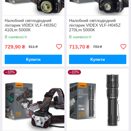
Налобний світлодіодний
Налобний світлодіодний
ліхтарик VIDEX VLF-H035C
ліхтарик VIDEX VLF-H045Z
410Lm 5000K
270Lm 5000K
В наявності
В наявності
729,90
713,70
₴
₴
811 ₴
793 ₴
Купити
Купити
–10%
–10%