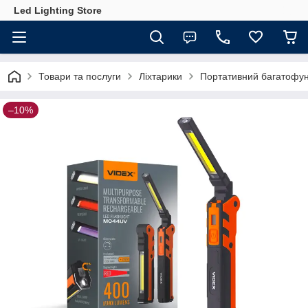
Led Lighting Store
Товари та послуги
Ліхтарики
Портативний багатофу
–10%