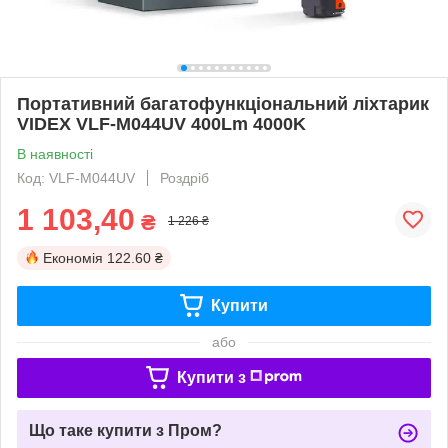
Портативний багатофункціональний ліхтарик
VIDEX VLF-M044UV 400Lm 4000K
В наявності
Код: VLF-M044UV
Роздріб
1 103,40
₴
1 226 ₴
Економія
122.60 ₴
Купити
або
Купити з
Що таке купити з Пром?