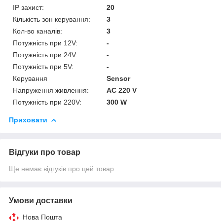
IP захист:
20
Кількість зон керування:
3
Кол-во каналів:
3
Потужність при 12V:
-
Потужність при 24V:
-
Потужність при 5V:
-
Керування
Sensor
Напруження живлення:
AC 220 V
Потужність при 220V:
300 W
Приховати
Відгуки про товар
Ще немає відгуків про цей товар
Умови доставки
Нова Пошта