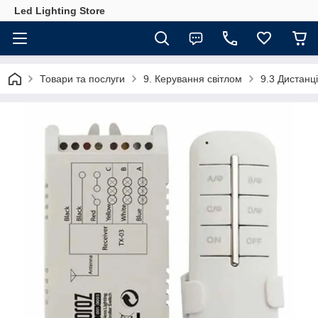
Led Lighting Store
Товари та послуги
9. Керування світлом
9.3 Дистан