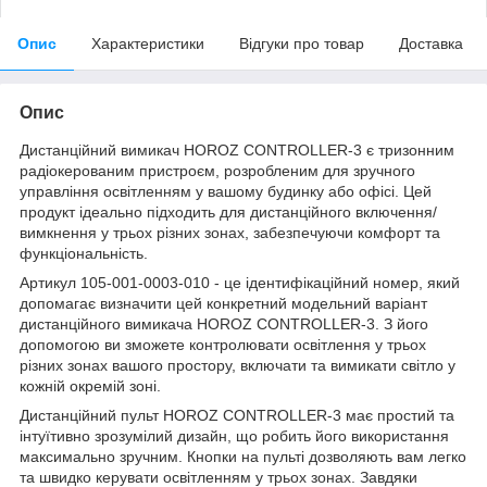
Опис
Характеристики
Відгуки про товар
Доставка
Опис
Дистанційний вимикач HOROZ CONTROLLER-3 є тризонним
радіокерованим пристроєм, розробленим для зручного
управління освітленням у вашому будинку або офісі. Цей
продукт ідеально підходить для дистанційного включення/
вимкнення у трьох різних зонах, забезпечуючи комфорт та
функціональність.
Артикул 105-001-0003-010 - це ідентифікаційний номер, який
допомагає визначити цей конкретний модельний варіант
дистанційного вимикача HOROZ CONTROLLER-3. З його
допомогою ви зможете контролювати освітлення у трьох
різних зонах вашого простору, включати та вимикати світло у
кожній окремій зоні.
Дистанційний пульт HOROZ CONTROLLER-3 має простий та
інтуїтивно зрозумілий дизайн, що робить його використання
максимально зручним. Кнопки на пульті дозволяють вам легко
та швидко керувати освітленням у трьох зонах. Завдяки