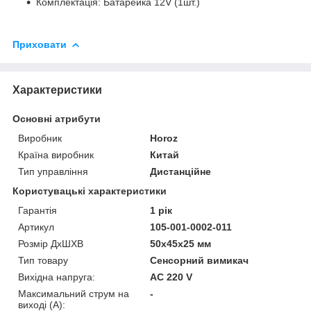
Комплектація: Батарейка 12V (1шт.)
Приховати
Характеристики
Основні атрибути
Виробник
Horoz
Країна виробник
Китай
Тип управління
Дистанційне
Користувацькі характеристики
Гарантія
1 рік
Артикул
105-001-0002-011
Розмір ДхШХВ
50х45х25 мм
Тип товару
Сенсорний вимикач
Вихідна напруга:
AC 220 V
Максимальний струм на
-
виході (А):