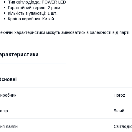
Тип світлодіода: POWER LED
Гарантійний термін: 2 роки
Кількість в упаковці: 1 шт.
Країна виробник: Китай
ехнічні характеристики можуть змінюватись в залежності від партії
арактеристики
Основні
иробник
Horoz
олір
Білий
ип лампи
Світлоді