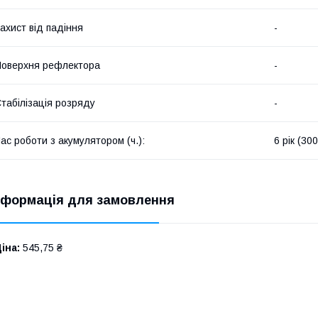
ахист від падіння
-
оверхня рефлектора
-
табілізація розряду
-
ас роботи з акумулятором (ч.):
6 рік (30
нформація для замовлення
іна:
545,75 ₴