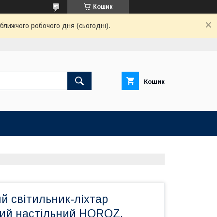
Кошик
ближчого робочого дня (сьогодні).
Кошик
й світильник-ліхтар
ий настільний HOROZ,