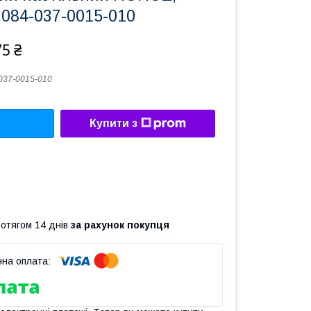
084-037-0015-010
75 ₴
037-0015-010
Купити з
ротягом 14 днів
за рахунок покупця