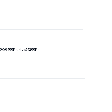
00K/6400K), 4 рік(4200K)