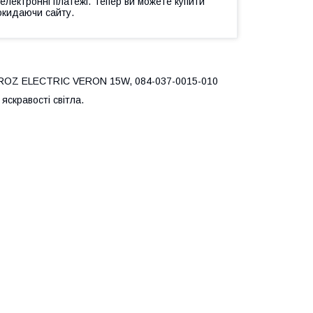
 електронні платежі. Тепер ви можете купити
окидаючи сайту.
HOROZ ELECTRIC VERON 15W, 084-037-0015-010
яскравості світла.