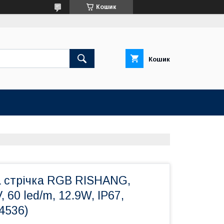
Кошик
Кошик
а стрічка RGB RISHANG,
 60 led/m, 12.9W, IP67,
4536)