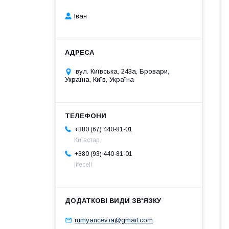
Іван
вул. Київська, 243а, Бровари,
Україна, Київ, Україна
+380 (67) 440-81-01
Київстар
+380 (93) 440-81-01
lifecell
rumyancev.ia@gmail.com