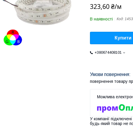
323,60 ₴/м
В наявності
Код:
1453
Купити
+380674408101
повернення товару п
У компанії підключені
будь-який товар не п