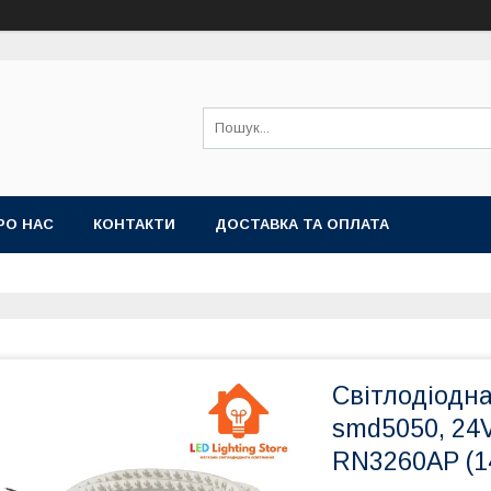
РО НАС
КОНТАКТИ
ДОСТАВКА ТА ОПЛАТА
Світлодіодн
smd5050, 24V,
RN3260AP (1