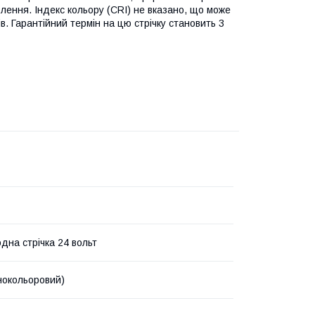
лення. Індекс кольору (CRI) не вказано, що може
в. Гарантійний термін на цю стрічку становить 3
одна стрічка 24 вольт
нокольоровий)