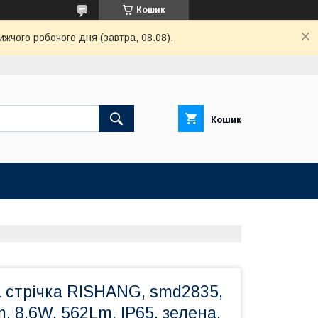
Кошик
ижчого робочого дня (завтра, 08.08).
Кошик
 стрічка RISHANG, smd2835,
m, 8.6W, 562Lm, IP65, зелена,