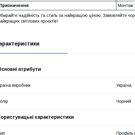
Призначення
Монтаж 
бирайте надійність та стиль за найкращою ціною. Замовляйте чо
айкращих світлових проєктів!
арактеристики
Основні атрибути
раїна виробник
Україна
олір
Чорний
Користувацькі характеристики
ип
Профіль 