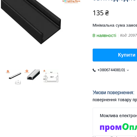
135 ₴
Мінімальна сума замов
В наявності
Код:
2097
Купити
+380674408101
повернення товару п