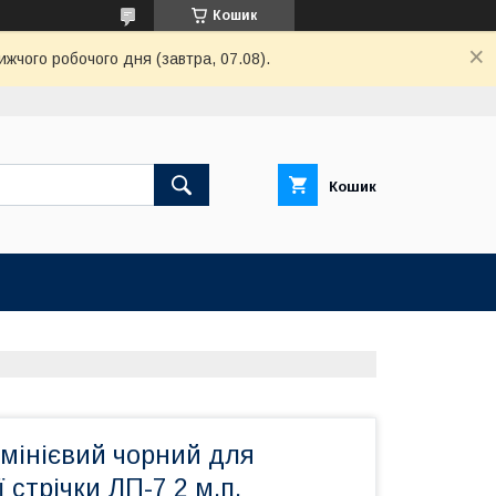
Кошик
ижчого робочого дня (завтра, 07.08).
Кошик
мінієвий чорний для
 стрічки ЛП-7 2 м.п.