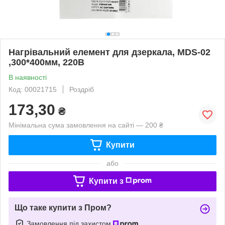
Нагрівальний елемент для дзеркала, MDS-02
,300*400мм, 220В
В наявності
Код: 00021715
Роздріб
173,30
₴
Мінімальна сума замовлення на сайті — 200 ₴
Купити
або
Купити з
Що таке купити з Пром?
Замовлення під захистом