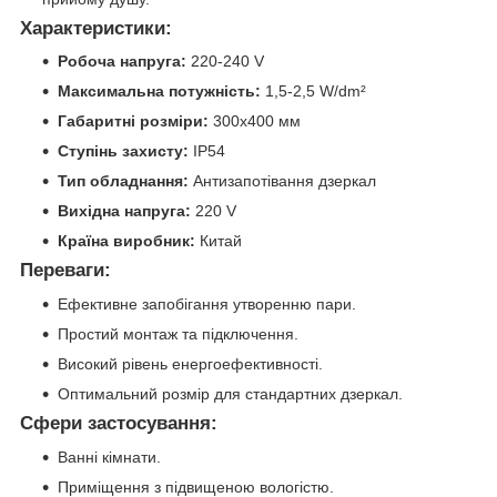
Характеристики:
Робоча напруга:
220-240 V
Максимальна потужність:
1,5-2,5 W/dm²
Габаритні розміри:
300x400 мм
Ступінь захисту:
IP54
Тип обладнання:
Антизапотівання дзеркал
Вихідна напруга:
220 V
Країна виробник:
Китай
Переваги:
Ефективне запобігання утворенню пари.
Простий монтаж та підключення.
Високий рівень енергоефективності.
Оптимальний розмір для стандартних дзеркал.
Сфери застосування:
Ванні кімнати.
Приміщення з підвищеною вологістю.