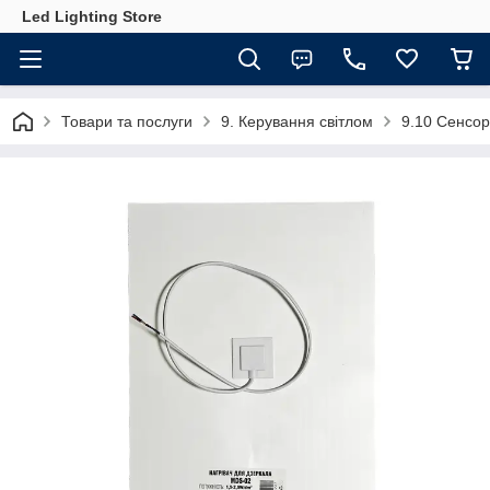
Led Lighting Store
Товари та послуги
9. Керування світлом
9.10 Сенсорн