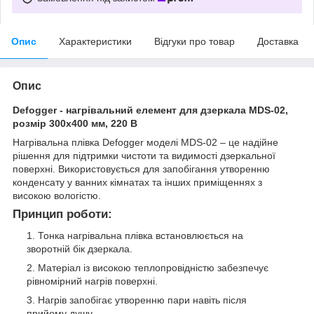
Опис
Характеристики
Відгуки про товар
Доставка
Опис
Defogger - нагрівальний елемент для дзеркала MDS-02,
розмір 300х400 мм, 220 В
Нагрівальна плівка Defogger моделі MDS-02 – це надійне
рішення для підтримки чистоти та видимості дзеркальної
поверхні. Використовується для запобігання утворенню
конденсату у ванних кімнатах та інших приміщеннях з
високою вологістю.
Принцип роботи:
Тонка нагрівальна плівка встановлюється на
зворотній бік дзеркала.
Матеріал із високою теплопровідністю забезпечує
рівномірний нагрів поверхні.
Нагрів запобігає утворенню пари навіть після
прийому душу.