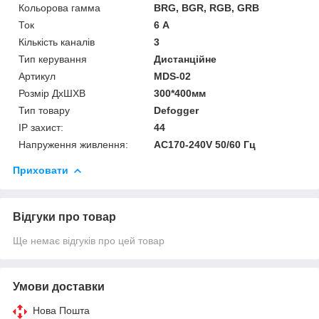
Кольорова гамма
BRG, BGR, RGB, GRB
Ток
6 А
Кількість каналів
3
Тип керування
Дистанційне
Артикул
MDS-02
Розмір ДхШХВ
300*400мм
Тип товару
Defogger
IP захист:
44
Напруження живлення:
AC170-240V 50/60 Гц
Приховати
Відгуки про товар
Ще немає відгуків про цей товар
Умови доставки
Нова Пошта